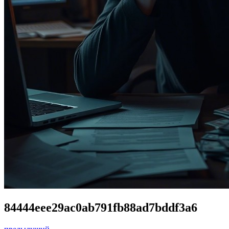
84444eee29ac0ab791fb88ad7bddf3a6