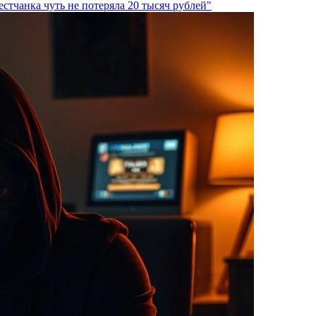
стчанка чуть не потеряла 20 тысяч рублей"