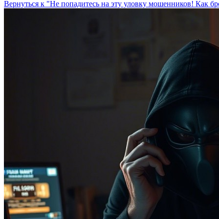
Вернуться к "Не попадитесь на эту уловку мошенников! Как бре