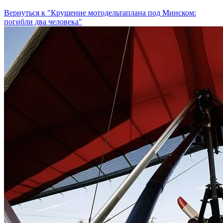
Вернуться к "Крушение мотодельтаплана под Минском:
погибли два человека"