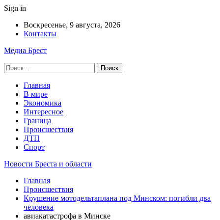
Sign in
Воскресенье, 9 августа, 2026
Контакты
Медиа Брест
Главная
В мире
Экономика
Интересное
Граница
Происшествия
ДТП
Спорт
Новости Бреста и области
Главная
Происшествия
Крушение мотодельтаплана под Минском: погибли два
человека
авиакатастрофа в Минске