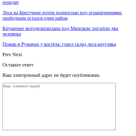
передач
Леса на Брестчине почти полностью под ограничениями:
свободным остался один район
Крушение мотодельтаплана под Минском: погибли два
человека
Пожар в Ружанах у костёла: горел склад леса-кругляка
Prev
Next
Оставьте ответ
Ваш электронный адрес не будет опубликован.