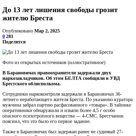
До 13 лет лишения свободы грозит
жителю Бреста
Опубликовано
Мар 2, 2025
0
281
Поделится
Фото из открытых источников (иллюстративное)
В Барановичах правоохранители задержали двух
наркозакладчиков. Об этом БЕЛТА сообщили в УВД
Брестского облисполкома.
Сотрудники наркоконтроля задержали в Барановичах 36-
летнего неработающего жителя Бреста. По указанию куратора
мужчина забрал партию расфасованного «товара». В тайнике
оперативники обнаружили и изъяли более 4,5 г особо
опасного психотропного вещества — 4-СМС. Брестчанин
пояснил, что это было его первое задание.
Также в Барановичах был задержан ранее не судимый 27-