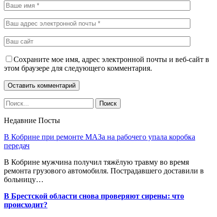
Сохраните мое имя, адрес электронной почты и веб-сайт в
этом браузере для следующего комментария.
Недавние Посты
В Кобрине при ремонте МАЗа на рабочего упала коробка
передач
В Кобрине мужчина получил тяжёлую травму во время
ремонта грузового автомобиля. Пострадавшего доставили в
больницу…
В Брестской области снова проверяют сирены: что
происходит?