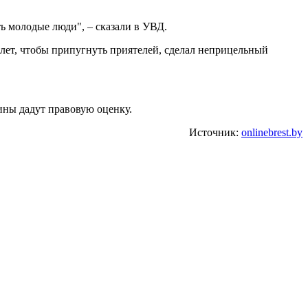
ь молодые люди", – сказали в УВД.
толет, чтобы припугнуть приятелей, сделал неприцельный
ины дадут правовую оценку.
Источник:
onlinebrest.by