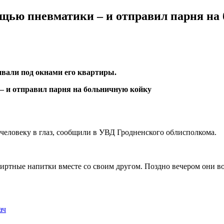
ощью пневматики – и отправил парня на
ивали под окнами его квартиры.
человеку в глаз, сообщили в УВД Гродненского облисполкома.
иртные напитки вместе со своим другом. Поздно вечером они в
ач