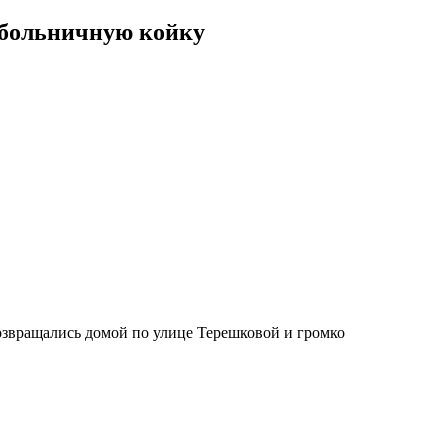
 больничную койку
озвращались домой по улице Терешковой и громко