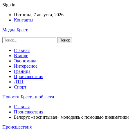
Sign in
Пятница, 7 августа, 2026
Контакты
Медиа Брест
Главная
В мире
Экономика
Интересное
Граница
Происшествия
ДТП
Спорт
Новости Бреста и области
Главная
Происшествия
Белорус «воспитывал» молодежь с помощью пневматики 
Происшествия