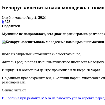
Белорус «воспитывал» молодежь с пом
Опубликовано
Апр 2, 2023
0
373
Поделится
Мужчине не понравилось, что двое парней громко разговар
Фото из открытых источников (иллюстративное)
Житель Гродно попал из пневматического пистолета молодому 
Инцидент в областном центре произошел в четверг 30 марта.
По данным правоохранителей, 18-летний парень употреблял сп
разговаривали.
Сейчас читают
В Кобрине при ремонте МАЗа на рабочего упала коробка перед