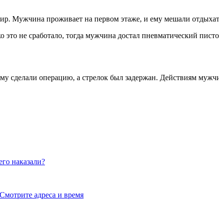
тир. Мужчина проживает на первом этаже, и ему мешали отдыхат
ако это не сработало, тогда мужчина достал пневматический пис
ему сделали операцию, а стрелок был задержан. Действиям мужч
его наказали?
. Смотрите адреса и время