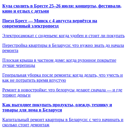
Куда сходить в Бресте 25–26 июля: концерты, фестивали,
кино и отдых с детьми
Поезд Брест — Минск с 4 августа вернётся на
современный электропоезд
Электросамокат с сиденьем: когда удобен и стоит ли покупать
Перестройка квартиры в Беларуси: что нужно знать до начала
ремонта
Плоская крыша в частном доме: когда рулонное покрытие
лучше черепицы
Генеральная уборка после ремонта: когда делать, что учесть и
как не потратить время впустую
Ремонт в новостройке: что белорусы делают сначала — и где
теряют деньги
Как выгоднее покупать продукты, одежду, технику и
товары для дома в Беларуси
Капитальный ремонт квартиры в Беларуси: с чего начинать и
сколько стоит демонтаж