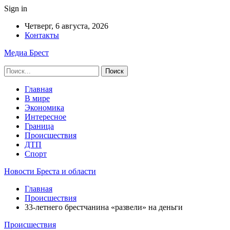
Sign in
Четверг, 6 августа, 2026
Контакты
Медиа Брест
Главная
В мире
Экономика
Интересное
Граница
Происшествия
ДТП
Спорт
Новости Бреста и области
Главная
Происшествия
33-летнего брестчанина «развели» на деньги
Происшествия