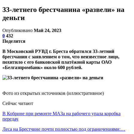
33-летнего брестчанина «развели» на
деньги
Опубликовано
Май 24, 2023
0
432
Поделится
В Московский РУВД г. Бреста обратился 33-летний
брестчанин с заявлением о том, что неизвестное лицо,
похитило с его банковской платёжной карты ОАО
«Белгазпромбанк» около 600 рублей.
Фото из открытых источников (иллюстративное)
Сейчас читают
В Кобрине при ремонте МАЗа на рабочего упала коробка
передач
Леса на Брестчине почти полностью под ограничениями:…