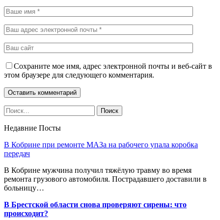
Сохраните мое имя, адрес электронной почты и веб-сайт в
этом браузере для следующего комментария.
Недавние Посты
В Кобрине при ремонте МАЗа на рабочего упала коробка
передач
В Кобрине мужчина получил тяжёлую травму во время
ремонта грузового автомобиля. Пострадавшего доставили в
больницу…
В Брестской области снова проверяют сирены: что
происходит?