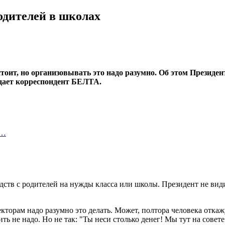
родителей в школах
 стоит, но организовывать это надо разумно. Об этом Презид
дает корреспондент БЕЛТА.
.…
едств с родителей на нужды класса или школы. Президент не вид
торам надо разумно это делать. Может, полтора человека откажут
ить не надо. Но не так: "Ты неси столько денег! Мы тут на совет