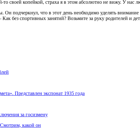
й-то своей копейкой, страха я в этом абсолютно не вижу. У нас
. Он подчеркнул, что в этот день необходимо уделять внимание 
 Как без спортивных занятий? Возьмите за руку родителей и де
блей
мета». Представлен экспонат 1935 года
ключения за госизмену
 Смотрим, какой он