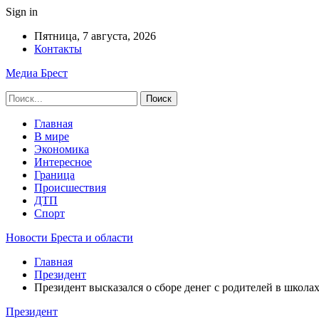
Sign in
Пятница, 7 августа, 2026
Контакты
Медиа Брест
Главная
В мире
Экономика
Интересное
Граница
Происшествия
ДТП
Спорт
Новости Бреста и области
Главная
Президент
Президент высказался о сборе денег с родителей в школа
Президент