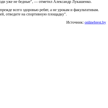
 люди уже не бедные", — отметил Александр Лукашенко.
прежде всего здоровью ребят, а не урокам и факультативам.
тей, отведите на спортивную площадку".
Источник:
onlinebrest.by