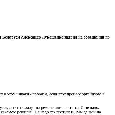
ент Беларуси Александр Лукашенко заявил на совещании по
ит в этом никаких проблем, если этот процесс организован
ся, денег не дадут на ремонт или на что-то. И не надо.
е каком-то решили". Не надо так поступать. Мы деньги на