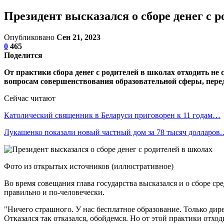
Президент высказался о сборе денег с 
Опубликовано
Сен 21, 2023
0
465
Поделится
От практики сбора денег с родителей в школах отходить не
вопросам совершенствования образовательной сферы, пере
Сейчас читают
Католический священник в Беларуси приговорен к 11 годам…
Лукашенко показали новый частный дом за 78 тысяч долларов
Фото из открытых источников (иллюстративное)
Во время совещания глава государства высказался и о сборе ср
правильно и по-человечески.
"Ничего страшного. У нас бесплатное образование. Только дирек
Отказался так отказался, обойдемся. Но от этой практики отход