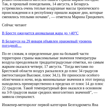
Так, в прошлый понедельник, 14 августа, в Беларусь
устремились очень теплые воздушные массы тропического
происхождения и в республику пришли жаркие дни, которые
сменялись теплыми ночами", — отметила Марина Грицкевич.
Сейчас читают
В Бресте ожидается аномальная жара до +40°C
В Беларуси на 29 января объявлен оранжевый уровень
погодной…
По ее словам, в определенные дни на большей части
территории страны максимальные значения температуры
воздуха преодолевали тридцатиградусные отметки, но самым
жарким оказался четверг, 17 августа. "Тогда местами по
Брестской области воздух раскалился до плюс 34 градусов
(метеостанция Высокое, плюс 34,1). Не приносили особого
облегчения и ночи, ведь минимальные значения в этот период
находились преимущественно в пределах от плюс 14 до плюс
22 градусов. Такой температурный фон оказался в основном
на 3-9 градусов выше средних многолетних значений", —
заявила специалист.
Инженер-метеоролог первой категории Белгидромета Яна