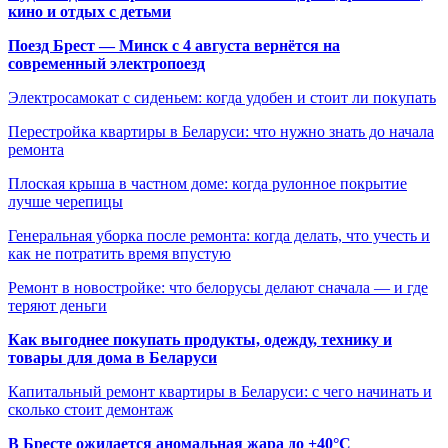
кино и отдых с детьми
Поезд Брест — Минск с 4 августа вернётся на
современный электропоезд
Электросамокат с сиденьем: когда удобен и стоит ли покупать
Перестройка квартиры в Беларуси: что нужно знать до начала
ремонта
Плоская крыша в частном доме: когда рулонное покрытие
лучше черепицы
Генеральная уборка после ремонта: когда делать, что учесть и
как не потратить время впустую
Ремонт в новостройке: что белорусы делают сначала — и где
теряют деньги
Как выгоднее покупать продукты, одежду, технику и
товары для дома в Беларуси
Капитальный ремонт квартиры в Беларуси: с чего начинать и
сколько стоит демонтаж
В Бресте ожидается аномальная жара до +40°C