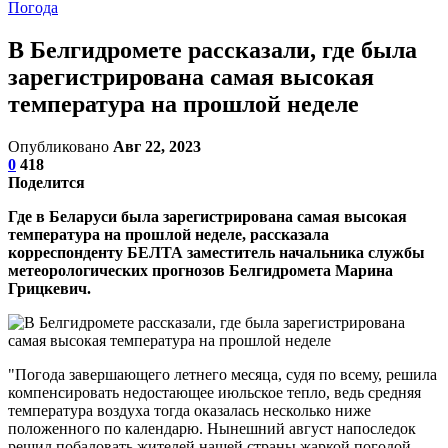
Погода
В Белгидромете рассказали, где была
зарегистрирована самая высокая
температура на прошлой неделе
Опубликовано
Авг 22, 2023
0
418
Поделится
Где в Беларуси была зарегистрирована самая высокая
температура на прошлой неделе, рассказала
корреспонденту БЕЛТА заместитель начальника службы
метеорологических прогнозов Белгидромета Марина
Грицкевич.
"Погода завершающего летнего месяца, судя по всему, решила
компенсировать недостающее июльское тепло, ведь средняя
температура воздуха тогда оказалась несколько ниже
положенного по календарю. Нынешний август напоследок
решил побаловать жителей нашей страны жаркой погодой.