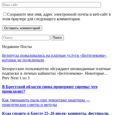
Сохраните мое имя, адрес электронной почты и веб-сайт в
этом браузере для следующего комментария.
Недавние Посты
Белорусы пожаловались на платные услуги «Белтелекома»,
которые не подключали
Белорусские пользователи обсуждают неожиданные платные
подписки в личных кабинетах «Белтелекома». Некоторые…
Prev
Next
1 из 3
В Брестской области снова проверяют сирены: что
происходит?
Как уменьшить пыль при демонтаже квартиры —
практические советы и методы
Куда сходить в Бресте 25–26 июля: концерты, фестивали,