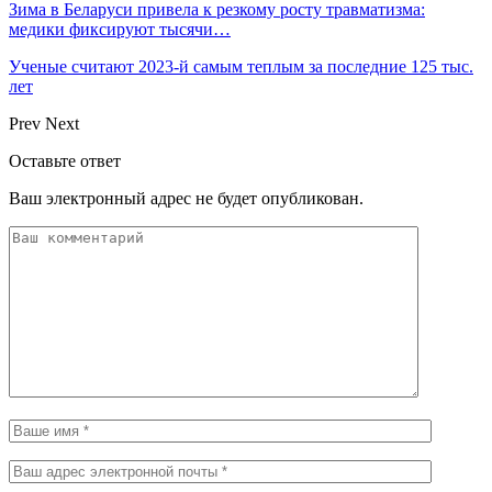
Зима в Беларуси привела к резкому росту травматизма:
медики фиксируют тысячи…
Ученые считают 2023-й самым теплым за последние 125 тыс.
лет
Prev
Next
Оставьте ответ
Ваш электронный адрес не будет опубликован.