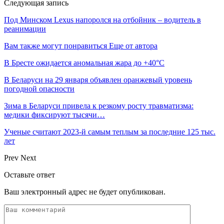
Следующая запись
Под Минском Lexus напоролся на отбойник – водитель в
реанимации
Вам также могут понравиться
Еще от автора
В Бресте ожидается аномальная жара до +40°C
В Беларуси на 29 января объявлен оранжевый уровень
погодной опасности
Зима в Беларуси привела к резкому росту травматизма:
медики фиксируют тысячи…
Ученые считают 2023-й самым теплым за последние 125 тыс.
лет
Prev
Next
Оставьте ответ
Ваш электронный адрес не будет опубликован.