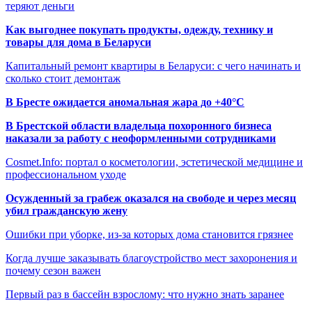
теряют деньги
Как выгоднее покупать продукты, одежду, технику и
товары для дома в Беларуси
Капитальный ремонт квартиры в Беларуси: с чего начинать и
сколько стоит демонтаж
В Бресте ожидается аномальная жара до +40°C
В Брестской области владельца похоронного бизнеса
наказали за работу с неоформленными сотрудниками
Cosmet.Info: портал о косметологии, эстетической медицине и
профессиональном уходе
Осужденный за грабеж оказался на свободе и через месяц
убил гражданскую жену
Ошибки при уборке, из-за которых дома становится грязнее
Когда лучше заказывать благоустройство мест захоронения и
почему сезон важен
Первый раз в бассейн взрослому: что нужно знать заранее