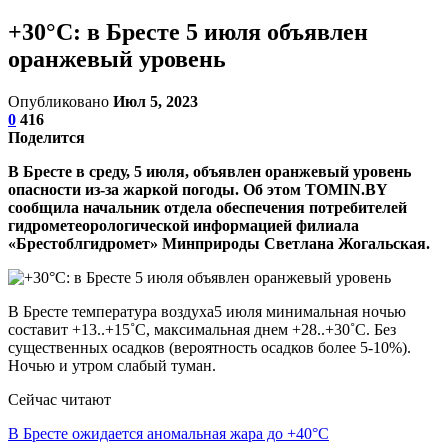
+30°С: в Бресте 5 июля объявлен
оранжевый уровень
Опубликовано
Июл 5, 2023
0
416
Поделится
В Бресте в среду, 5 июля, объявлен оранжевый уровень
опасности из-за жаркой погоды. Об этом TOMIN.BY
сообщила начальник отдела обеспечения потребителей
гидрометеорологической информацией филиала
«Брестоблгидромет» Минприроды Светлана Жогальская.
В Бресте температура воздуха5 июля минимальная ночью
составит +13..+15˚С, максимальная днем +28..+30˚С. Без
существенных осадков (вероятность осадков более 5-10%).
Ночью и утром слабый туман.
Сейчас читают
В Бресте ожидается аномальная жара до +40°C