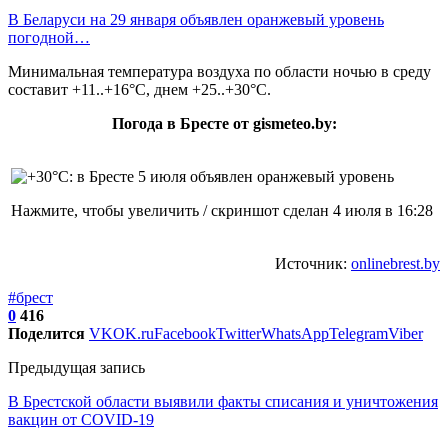
В Беларуси на 29 января объявлен оранжевый уровень
погодной…
Минимальная температура воздуха по области ночью в среду
составит +11..+16°С, днем +25..+30°С.
Погода в Бресте от gismeteo.by:
Нажмите, чтобы увеличить / скриншот сделан 4 июля в 16:28
Источник:
onlinebrest.by
#брест
0
416
Поделится
VK
OK.ru
Facebook
Twitter
WhatsApp
Telegram
Viber
Предыдущая запись
В Брестской области выявили факты списания и уничтожения
вакцин от COVID-19