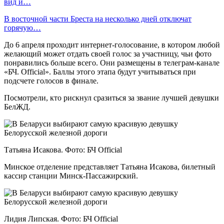
вид и…
В восточной части Бреста на несколько дней отключат
горячую…
До 6 апреля проходит интернет-голосование, в котором любой
желающий может отдать своей голос за участницу, чьи фото
понравились больше всего. Они размещены в телеграм-канале
«БЧ. Official». Баллы этого этапа будут учитываться при
подсчете голосов в финале.
Посмотрели, кто рискнул сразиться за звание лучшей девушки
БелЖД.
Татьяна Исакова. Фото: БЧ Official
Минское отделение представляет Татьяна Исакова, билетный
кассир станции Минск-Пассажирский.
Лидия Липская. Фото: БЧ Official