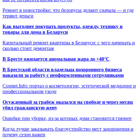
Ремонт в новостройке: что белорусы делают сначала — и где
теряют деньги
Как выгоднее покупать продукты, одежду, технику и
товары для дома в Беларуси
Капитальный ремонт квартиры в Беларуси: с чего начинать и
сколько стоит демонтаж
В Бресте ожидается аномальная жара до +40°C
В Брестской области владельца похоронного бизнеса
наказали за работу с неоформленными сотрудниками
Cosmet.Info: портал о косметологии, эстетической медицине и
профессиональном уходе
Осужденный за грабеж оказался на свободе и через месяц
убил гражданскую жену
Ошибки при уборке, из-за которых дома становится грязнее
Когда лучше заказывать благоустройство мест захоронения и
почему сезон важен