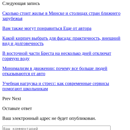
Следующая запись
Сколько стоит жилье в Минске и столицах стран ближнего
зарубежья
Вам также могут понравиться
Еще от автора
Какой кирпич выбрать для фасада: практичность, внешний
вид и долговечность
В восточной части Бреста на несколько дней отключат
горячую воду
Минимализм в движении: почему все больше людей
отказываются от авто
Учебная нагрузка и стресс: как современные сервисы
помогают школьникам
Prev
Next
Оставьте ответ
Ваш электронный адрес не будет опубликован.