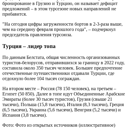
бронирование в Грузию и Турцию, он называет дефицит
предложений – в этом турсезоне новых направлений не
прибавится.
"На сегодня цифры загруженности бортов в 2-3-раза выше,
чем на середину февраля прошлого года", – подчеркнул
председатель правления турсоюза.
Турция – лидер топа
По данным Белстата, общая численность организованных
туристов-белорусов, отправившихся за границу в 2022 году,
составила около 350 тысяч человек. Большее предпочтение
отечественные путешественники отдавали Турции, где
отдохнуло более 104 тысяч сограждан.
На втором месте – Россия (78 150 человек), на третьем –
Египет (50 850). Далее в топе идут Объединенные Арабские
Эмираты (более 30 тысяч туристов), Грузия (свыше 21
тысячи), Польша (15,8 тысячи), Италия (8,3 тысячи), Греция
(6,5 тысячи), Украина (5,6 тысячи), Венгрия (5,2 тысячи) и
Испания (3,8 тысячи).
Фото: Фото из открытых источников (иллюстративное)