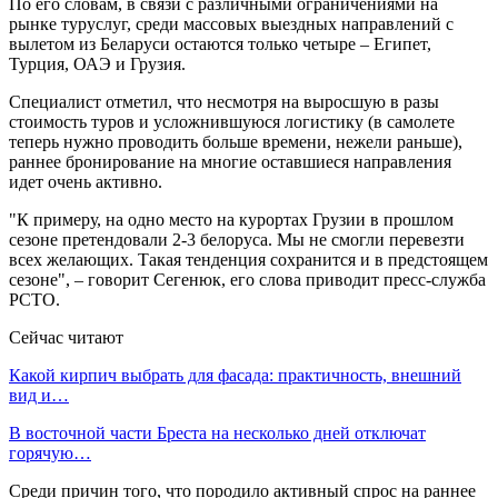
По его словам, в связи с различными ограничениями на
рынке туруслуг, среди массовых выездных направлений с
вылетом из Беларуси остаются только четыре – Египет,
Турция, ОАЭ и Грузия.
Специалист отметил, что несмотря на выросшую в разы
стоимость туров и усложнившуюся логистику (в самолете
теперь нужно проводить больше времени, нежели раньше),
раннее бронирование на многие оставшиеся направления
идет очень активно.
"К примеру, на одно место на курортах Грузии в прошлом
сезоне претендовали 2-3 белоруса. Мы не смогли перевезти
всех желающих. Такая тенденция сохранится и в предстоящем
сезоне", – говорит Сегенюк, его слова приводит пресс-служба
РСТО.
Сейчас читают
Какой кирпич выбрать для фасада: практичность, внешний
вид и…
В восточной части Бреста на несколько дней отключат
горячую…
Среди причин того, что породило активный спрос на раннее