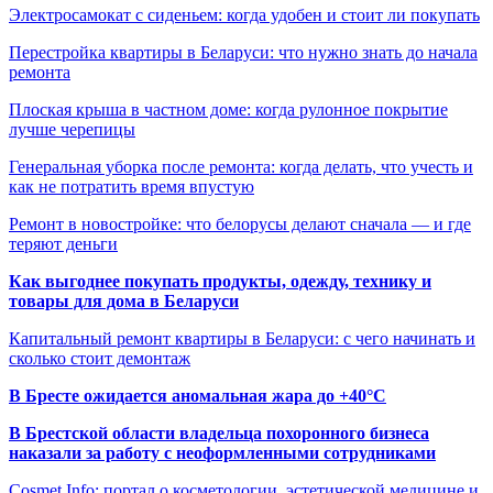
Электросамокат с сиденьем: когда удобен и стоит ли покупать
Перестройка квартиры в Беларуси: что нужно знать до начала
ремонта
Плоская крыша в частном доме: когда рулонное покрытие
лучше черепицы
Генеральная уборка после ремонта: когда делать, что учесть и
как не потратить время впустую
Ремонт в новостройке: что белорусы делают сначала — и где
теряют деньги
Как выгоднее покупать продукты, одежду, технику и
товары для дома в Беларуси
Капитальный ремонт квартиры в Беларуси: с чего начинать и
сколько стоит демонтаж
В Бресте ожидается аномальная жара до +40°C
В Брестской области владельца похоронного бизнеса
наказали за работу с неоформленными сотрудниками
Cosmet.Info: портал о косметологии, эстетической медицине и