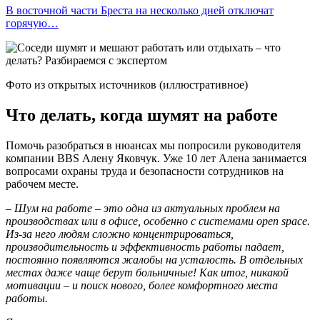
В восточной части Бреста на несколько дней отключат
горячую…
Фото из открытых источников (иллюстративное)
Что делать, когда шумят на работе
Помочь разобраться в нюансах мы попросили руководителя
компании BBS Алену Яковчук. Уже 10 лет Алена занимается
вопросами охраны труда и безопасности сотрудников на
рабочем месте.
– Шум на работе – это одна из актуальных проблем на
производствах или в офисе, особенно с системами open space.
Из-за него людям сложно концентрироваться,
производительность и эффективность работы падает,
постоянно появляются жалобы на усталость. В отдельных
местах даже чаще берут больничные! Как итог, никакой
мотивации – и поиск нового, более комфортного места
работы.