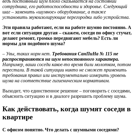
ведь постоянный шум плохо сказывается на состоянии
сотрудника, его работоспособности и здоровье. Следующий
шаг – заменить «шумное» оборудование, а также
установить звукоизолирующие перегородки либо устройства.
Эти правила работают, если на работе шумно постоянно. А
вот если ситуация другая – скажем, соседи по офису стучат,
делают ремонт, громко передвигают мебель? Есть ли
нормы для подобного шума?
– Увы, таких норм нет.
Требования СанПиНа № 115 не
распространяются на шум непостоянного характера.
Например, ваши соседи какое-то время били молотком, потом
перестали. В такой ситуации никто не сможет применить
требования правил или инструментально измерить уровень
шума на соответствие гигиеническим нормативам.
Выходит, что единственное решение – поговорить с соседями,
объяснить ситуацию и в диалоге разрешить проблему шума.
Как действовать, когда шумят соседи в
квартире
С офисом понятно. Что делать с шумными соседями?