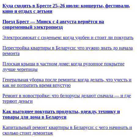
Куда сходить в Бресте 25–26 июля: концерты, фестивали,
кино и отдых с детьми
Поезд Брест — Минск с 4 августа вернётся на
современный электропоезд
Электросамокат с сиденьем: когда удобен и стоит ли покупать
Перестройка квартиры в Беларуси: что нужно знать до начала
ремонта
Плоская крыша в частном доме: когда рулонное покрытие
лучше черепицы
Генеральная уборка после ремонта: когда делать, что учесть и
как не потратить время впустую
Ремонт в новостройке: что белорусы делают сначала — и где
теряют деньги
Как выгоднее покупать продукты, одежду, технику и
товары для дома в Беларуси
Капитальный ремонт квартиры в Беларуси: с чего начинать и
сколько стоит демонтаж