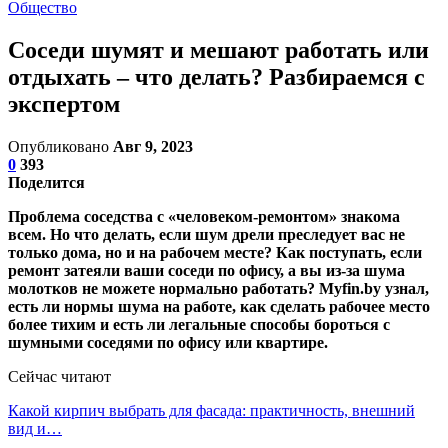
Общество
Соседи шумят и мешают работать или
отдыхать – что делать? Разбираемся с
экспертом
Опубликовано
Авг 9, 2023
0
393
Поделится
Проблема соседства с «человеком-ремонтом» знакома
всем. Но что делать, если шум дрели преследует вас не
только дома, но и на рабочем месте? Как поступать, если
ремонт затеяли ваши соседи по офису, а вы из-за шума
молотков не можете нормально работать? Myfin.by узнал,
есть ли нормы шума на работе, как сделать рабочее место
более тихим и есть ли легальные способы бороться с
шумными соседями по офису или квартире.
Сейчас читают
Какой кирпич выбрать для фасада: практичность, внешний
вид и…