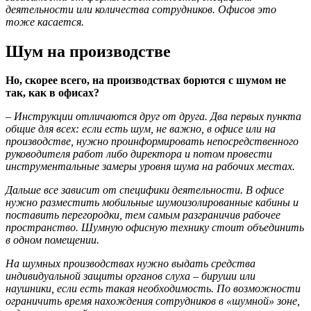
деятельности или количества сотрудников. Офисов это
тоже касается.
Шум на производстве
Но, скорее всего, на производствах борются с шумом не
так, как в офисах?
– Инструкции отличаются друг от друга. Два первых пункта
общие для всех: если есть шум, не важно, в офисе или на
производстве, нужно проинформировать непосредственного
руководителя работ либо директора и потом провести
инструментальные замеры уровня шума на рабочих местах.
Дальше все зависит от специфики деятельности. В офисе
нужно разместить мобильные шумоизолированные кабины и
поставить перегородки, тем самым разграничив рабочее
пространство. Шумную офисную технику стоит объединить
в одном помещении.
На шумных производствах нужно выдать средства
индивидуальной защиты органов слуха – бируши или
наушники, если есть такая необходимость. По возможности
ограничить время нахождения сотрудников в «шумной» зоне,