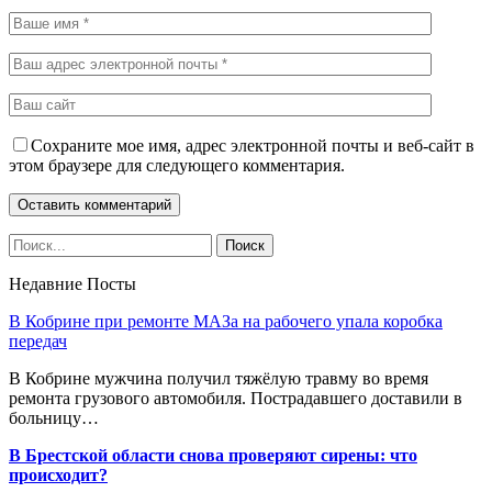
Сохраните мое имя, адрес электронной почты и веб-сайт в
этом браузере для следующего комментария.
Недавние Посты
В Кобрине при ремонте МАЗа на рабочего упала коробка
передач
В Кобрине мужчина получил тяжёлую травму во время
ремонта грузового автомобиля. Пострадавшего доставили в
больницу…
В Брестской области снова проверяют сирены: что
происходит?