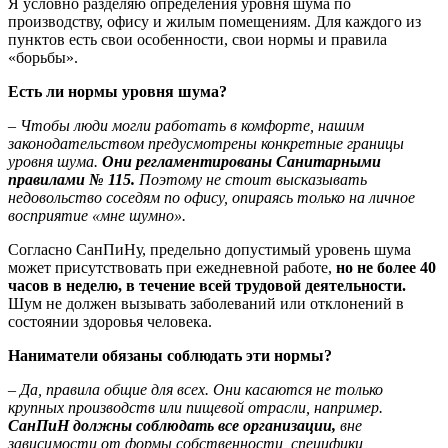
Я условно разделяю определения уровня шума по
производству, офису и жилым помещениям. Для каждого из
пунктов есть свои особенности, свои нормы и правила
«борьбы».
Есть ли нормы уровня шума?
– Чтобы люди могли работать в комфорте, нашим
законодательством предусмотрены конкретные границы
уровня шума.
Они регламентированы Санитарными
правилами № 115.
Поэтому не стоит высказывать
недовольство соседям по офису, опираясь только на личное
восприятие «мне шумно».
Согласно СанПиНу, предельно допустимый уровень шума
может присутствовать при ежедневной работе,
но не более 40
часов в неделю, в течение всей трудовой деятельности
.
Шум не должен вызывать заболеваний или отклонений в
состоянии здоровья человека.
Наниматели обязаны соблюдать эти нормы?
– Да, правила общие для всех. Они касаются не только
крупных производств или пищевой отрасли, например.
СанПиН должны соблюдать все организации,
вне
зависимости от формы собственности, специфики