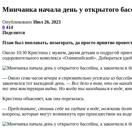
Минчанка начала день у открытого бас
Опубликовано
Июл 26, 2023
0
414
Поделится
План был поплавать, позагорать, да просто приятно провест
Около 10:30 Кристина с мужем, двумя детьми и подругой приех
оздоровительного комплекса «Олимпийский». Добираться удобно
— Около семи часов вечера я стремительно уезжала из бассейна
закончился тот выходной день.
— Все дело в том, что он наход
то эта конструкция видна. Но когда ты находишься в воде, кот
Кристина объясняет, как она порезалась.
— Представьте, стоишь себе на глубине в воде, ножками болта
вопросы, которые могут возникнуть при происшествии на воде