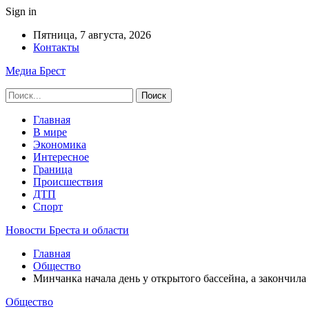
Sign in
Пятница, 7 августа, 2026
Контакты
Медиа Брест
Главная
В мире
Экономика
Интересное
Граница
Происшествия
ДТП
Спорт
Новости Бреста и области
Главная
Общество
Минчанка начала день у открытого бассейна, а закончила
Общество