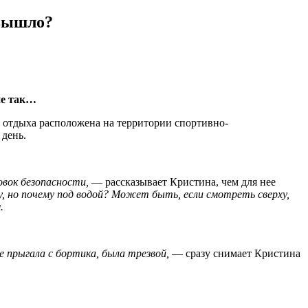
 вышло?
не так…
а отдыха расположена на территории спортивно-
 день.
овок безопасности,
— рассказывает Кристина, чем для нее
у, но почему под водой? Может быть, если смотреть сверху,
.
е прыгала с бортика, была трезвой,
— сразу снимает Кристина