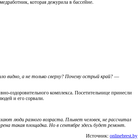
медработник, которая дежурила в бассейне.
ло видно, а не только сверху? Почему острый край?
—
ртивно-оздоровительного комплекса. Посетительнице принесли
людей и его сорвали.
хают люди разного возраста. Плывет человек, не рассчитал
трена такая площадка. Но в сентябре здесь будет ремонт.
Источник:
onlinebrest.by