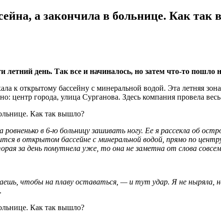
сейна, а закончила в больнице. Как так
и летний день. Так все и начиналось, но затем что-то пошло 
ала к открытому бассейну с минеральной водой. Эта летняя зон
: центр города, улица Сурганова. Здесь компания провела весь
 ровненько в 6-ю больницу зашивать ногу. Ее я рассекла об остр
ится в открытом бассейне с минеральной водой, прямо по центр
орая за день помутнела уже, то она не заметна от слова совсем
ешь, чтобы на плаву оставаться, — и тут удар. Я не ныряла, н
.