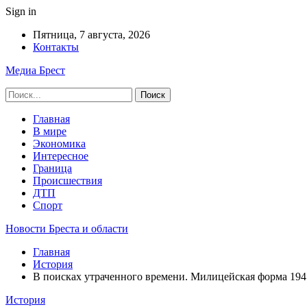
Sign in
Пятница, 7 августа, 2026
Контакты
Медиа Брест
Главная
В мире
Экономика
Интересное
Граница
Происшествия
ДТП
Спорт
Новости Бреста и области
Главная
История
В поисках утраченного времени. Милицейская форма 194
История