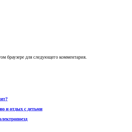
том браузере для следующего комментария.
дит?
но и отдых с детьми
электропоезд