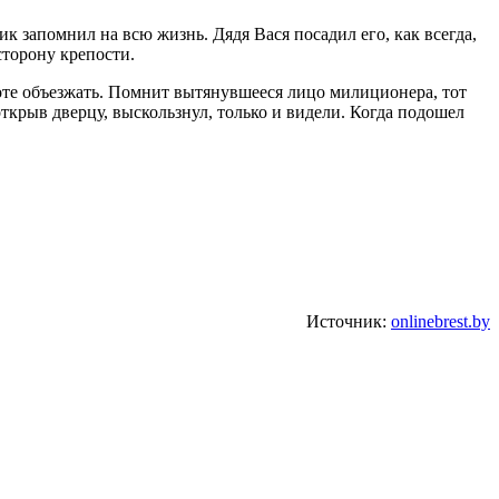
ик запомнил на всю жизнь. Дядя Вася посадил его, как всегда,
сторону крепости.
роте объезжать. Помнит вытянувшееся лицо милиционера, тот
открыв дверцу, выскользнул, только и видели. Когда подошел
Источник:
onlinebrest.by