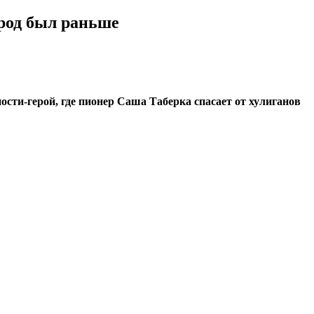
ород был раньше
ти-герой, где пионер Саша Таберка спасает от хулиганов