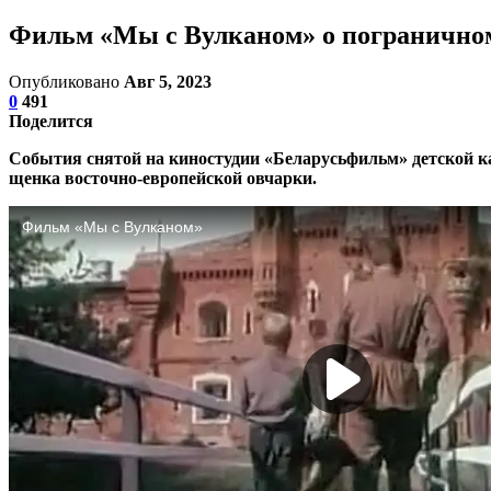
Фильм «Мы с Вулканом» о пограничном 
Опубликовано
Авг 5, 2023
0
491
Поделится
События снятой на киностудии «Беларусьфильм» детской ка
щенка восточно-европейской овчарки.