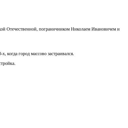
еликой Отечественной, пограничником Николаем Ивановичем и
х, когда город массово застраивался.
стройка.