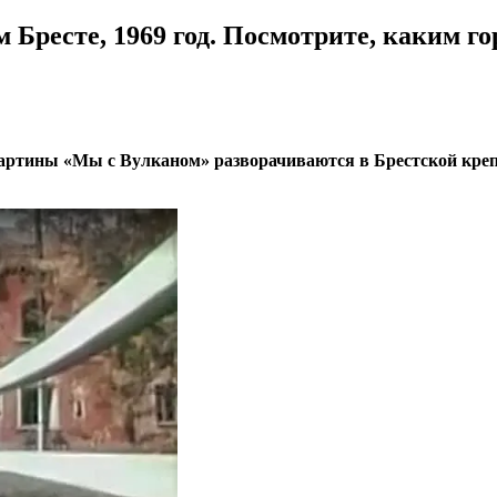
Бресте, 1969 год. Посмотрите, каким г
ртины «Мы с Вулканом» разворачиваются в Брестской крепос