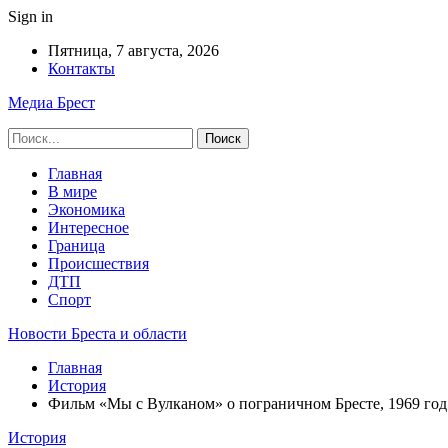
Sign in
Пятница, 7 августа, 2026
Контакты
Медиа Брест
Главная
В мире
Экономика
Интересное
Граница
Происшествия
ДТП
Спорт
Новости Бреста и области
Главная
История
Фильм «Мы с Вулканом» о пограничном Бресте, 1969 год
История