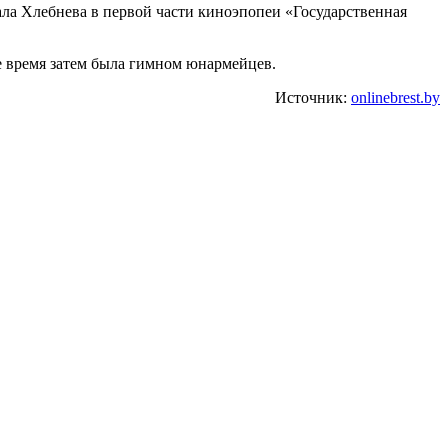
ла Хлебнева в первой части киноэпопеи «Государственная
е время затем была гимном юнармейцев.
Источник:
onlinebrest.by