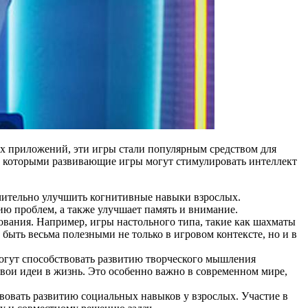
ых приложений, эти игры стали популярным средством для
в, которыми развивающие игры могут стимулировать интеллект
ачительно улучшить когнитивные навыки взрослых.
ию проблем, а также улучшает память и внимание.
вания. Например, игры настольного типа, такие как шахматы
ыть весьма полезными не только в игровом контексте, но и в
огут способствовать развитию творческого мышления
вои идеи в жизнь. Это особенно важно в современном мире,
овать развитию социальных навыков у взрослых. Участие в