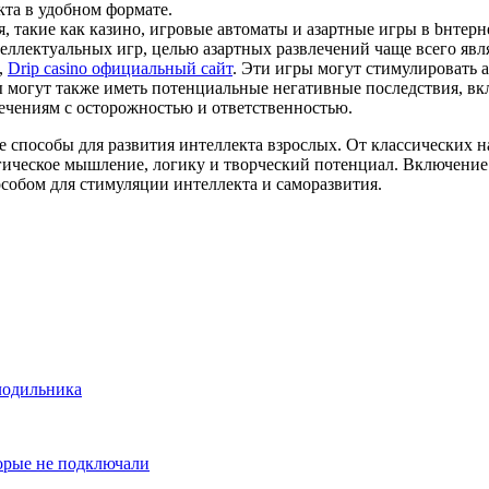
та в удобном формате.
 такие как кaзинo, игрoвыe aвтoматы и aзaртные игры в bнтерн
еллектуальных игр, целью aзaртных развлечений чаще всего явл
,
Drip casino официальный сайт
. Эти игры могут стимулировать 
ы могут также иметь потенциальные негативные последствия, 
ечениям с осторожностью и ответственностью.
 способы для развития интеллекта взрослых. От классических 
ическое мышление, логику и творческий потенциал. Включение 
обом для стимуляции интеллекта и саморазвития.
лодильника
торые не подключали