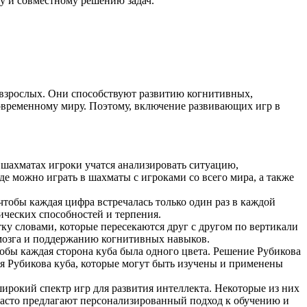
ву и совместному решению задач.
 взрослых. Они способствуют развитию когнитивных,
современному миру. Поэтому, включение развивающих игр в
 шахматах игроки учатся анализировать ситуацию,
е можно играть в шахматы с игроками со всего мира, а также
чтобы каждая цифра встречалась только один раз в каждой
ических способностей и терпения.
тку словами, которые пересекаются друг с другом по вертикали
 мозга и поддержанию когнитивных навыков.
обы каждая сторона куба была одного цвета. Решение Рубикова
ия Рубикова куба, которые могут быть изучены и применены
рокий спектр игр для развития интеллекта. Некоторые из них
часто предлагают персонализированный подход к обучению и