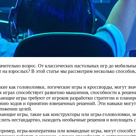
ачительно возрос. От классических настольных игр до мобильн
 на взрослых? В этой статье мы рассмотрим несколько способо
кие как головоломки, логические игры и кроссворды, могут зн
их играх способствует развитию мышления, способности к решен
ющие игры требуют от игроков разработки стратегии и планиро
анию ходов и принятию взвешенных решений. Эти навыки могут б
стижении целей.
ающие игры, такие как конструкторы или игры-головоломки, м
лить нестандартно, находить необычные решения и воплощать с
ример, игры-кооперативы или командные игры, могут способств