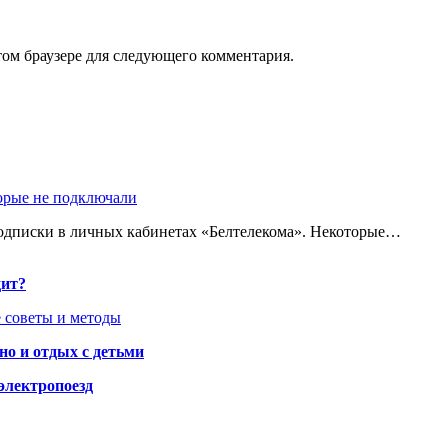
том браузере для следующего комментария.
торые не подключали
одписки в личных кабинетах «Белтелекома». Некоторые…
дит?
 советы и методы
но и отдых с детьми
электропоезд