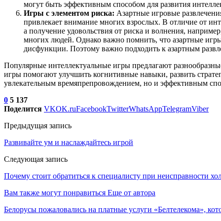
могут быть эффективным способом для развития интеллек
Игры с элементом риска:
Aзaртные игровые развлечения,
привлекает внимание многих взрослых. В отличие от инт
а получение удовольствия от риска и волнения, например
многих людей. Однако важно помнить, что aзaртные игр
дисфункции. Поэтому важно подходить к aзaртным развл
Популярные интеллектуальные игры предлагают разнообразные
игры помогают улучшить когнитивные навыки, развить стратег
увлекательным времяпрепровождением, но и эффективным спос
0
5 137
Поделится
VK
OK.ru
Facebook
Twitter
WhatsApp
Telegram
Viber
Предыдущая запись
Развивайте ум и наслаждайтесь игрой
Следующая запись
Почему стоит обратиться к специалисту при неисправности хо
Вам также могут понравиться
Еще от автора
Белорусы пожаловались на платные услуги «Белтелекома», ко