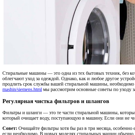
Стиральные машины — это одна из тех бытовых техник, без к
облегчают уход за одеждой. Однако, как и любое другое устро
продлить срок службы вашей стиральной машины, необходимо п
mashin/siemens.html
мы рассмотрим основные советы по уходу з
Регулярная чистка фильтров и шлангов
Фильтры и шланги — это те части стиральной машины, которые 
который очищает воду, поступающую в машину. Если они не ч
Совет:
Очищайте фильтры хотя бы раз в три месяца, особенно 
если необходимо. В новых моделях стиральных машин обычно 