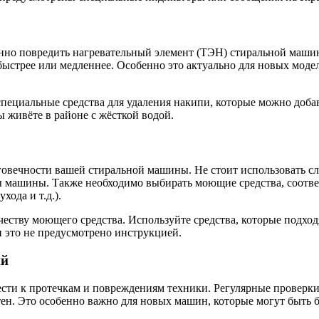
енно повредить нагревательный элемент (ТЭН) стиральной машин
быстрее или медленнее. Особенно это актуально для новых моде
ециальные средства для удаления накипи, которые можно добав
ы живёте в районе с жёсткой водой.
говечности вашей стиральной машины. Не стоит использовать с
ы машины. Также необходимо выбирать моющие средства, соотв
ода и т.д.).
еству моющего средства. Используйте средства, которые подход
и это не предусмотрено инструкцией.
ий
сти к протечкам и повреждениям техники. Регулярные проверки
тен. Это особенно важно для новых машин, которые могут быть