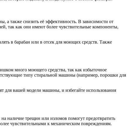
ы, а также снизить её эффективность. В зависимости от
лей, так как они имеют более чувствительные компоненты,
лять в барабан или в отсек для моющих средств. Также
лишком много моющего средства, так как избыточное
етствующие типу стиральной машины (например, порошки для
ят для вашей модели машины, и избегайте использования
 на наличие трещин или изломов помогут предотвратить
 более чувствительными к механическим повреждениям.