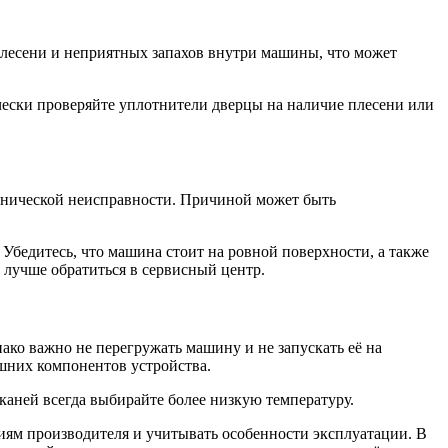
плесени и неприятных запахов внутри машины, что может
чески проверяйте уплотнители дверцы на наличие плесени или
анической неисправности. Причиной может быть
Убедитесь, что машина стоит на ровной поверхности, а также
 лучше обратиться в сервисный центр.
ко важно не перегружать машину и не запускать её на
ешних компонентов устройства.
каней всегда выбирайте более низкую температуру.
иям производителя и учитывать особенности эксплуатации. В