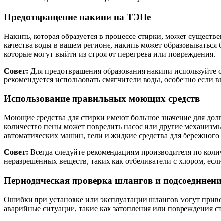
Предотвращение накипи на ТЭНе
Накипь, которая образуется в процессе стирки, может существ
качества воды в вашем регионе, накипь может образовываться 
которые могут выйти из строя от перегрева или повреждения.
Совет:
Для предотвращения образования накипи используйте сп
рекомендуется использовать смягчители воды, особенно если в
Использование правильных моющих средств
Моющие средства для стирки имеют большое значение для дол
количество пены может повредить насос или другие механизм
автоматических машин, гели и жидкие средства для бережного ух
Совет:
Всегда следуйте рекомендациям производителя по колич
неразрешённых веществ, таких как отбеливатели с хлором, есл
Периодическая проверка шлангов и подсоединен
Ошибки при установке или эксплуатации шлангов могут приве
аварийные ситуации, такие как затопления или повреждения с