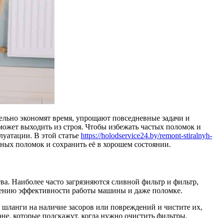
ельно экономят время, упрощают повседневные задачи и
 может выходить из строя. Чтобы избежать частых поломок и
луатации. В этой статье
https://holodservice24.by/remont-stiralnyh-
ных поломок и сохранить её в хорошем состоянии.
ва. Наиболее часто загрязняются сливной фильтр и фильтр,
ижению эффективности работы машины и даже поломке.
 шланги на наличие засоров или повреждений и чистите их,
е, которые подскажут, когда нужно очистить фильтры.