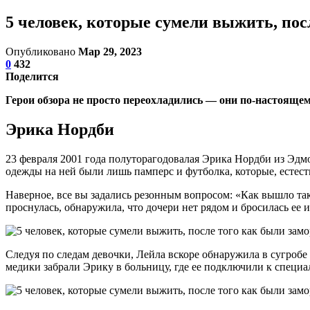
5 человек, которые сумели выжить, по
Опубликовано
Мар 29, 2023
0
432
Поделится
Герои обзора не просто переохладились — они по-настоящем
Эрика Нордби
23 февраля 2001 года полуторагодовалая Эрика Нордби из Эдмо
одежды на ней были лишь памперс и футболка, которые, естеств
Наверное, все вы задались резонным вопросом: «Как вышло так, 
проснулась, обнаружила, что дочери нет рядом и бросилась ее и
Следуя по следам девочки, Лейла вскоре обнаружила в сугроб
медики забрали Эрику в больницу, где ее подключили к специа