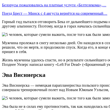
Белорусы пожаловались на платные услуги «Белтелекома»,…
Поезд Брест — Минск с 4 августа вернётся на современный…
Горный гид пытался отговорить Бека от дальнейшего подъема и
другому альпинисту. Поэтому, когда в горах началась сильнейш
Мужчина пролежал в снегу несколько дней. Он находился в соз
решили, что он мертв, и продолжили спуск. Когда его, в конце
пришел в себя.
Жизнь мужчины удалось спасти, но в результате сильнейшего об
Позднее Уизерс написал книгу «Left For Dead» («Брошенный ум
Эва Висниерска
Эва Висниерска — немецкая парапланеристка польского проис
совершала тренировочный полет над Новым Южным Уэльсом, Ав
Эва была не в силах ему противостоять, так как находилась на 