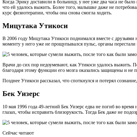
Когда Эрику доставили в больницу, у нее уже два часа не было
что ей удалось выжить. Более того, малышке даже не потребов
курс физиотерапии, чтобы она снова смогла ходить.
Мицутака Утикоси
В 2006 году Мицутака Утикоси поднимался вместе с друзьями н
моменту у него уже не прощупывался пульс, органы перестали 
Врачи до сих пор недоумевают, как Утикоси удалось выжить. П
благодаря этому функции его мозга оказались защищены и не п
Позднее Утикоси рассказал, что споткнулся и потерял сознание,
Бек Уизерс
10 мая 1996 года 49-летний Бек Уизерс едва не погиб во врем
глазах, чтобы исправить близорукость. Тогда Бек даже не подо
Сейчас читают