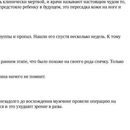
ась клинически мертвой, и врачи называют настоящим чудом то,
редстояло ребенку в будущем, это пересадка кожи на ноге и
руппы и пропал. Нашли его спустя несколько недель. К тому
аннем этапе, что было похоже на своего рода спячку. Только
чина ничего не помнит.
то незадолго до восхождения мужчине провели операцию на
я и это ухудшит зрение в разы.