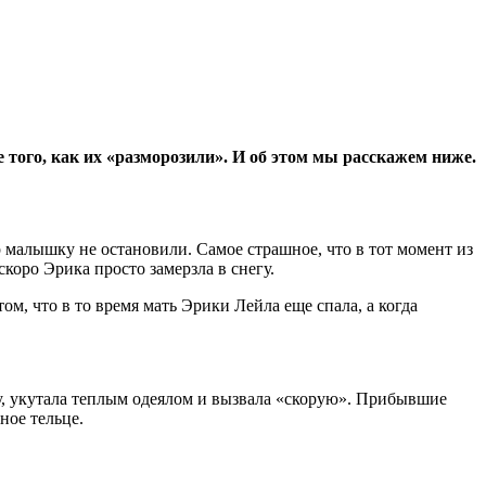
 того, как их «разморозили». И об этом мы расскажем ниже.
 малышку не остановили. Самое страшное, что в тот момент из
коро Эрика просто замерзла в снегу.
ом, что в то время мать Эрики Лейла еще спала, а когда
у, укутала теплым одеялом и вызвала «скорую». Прибывшие
ное тельце.