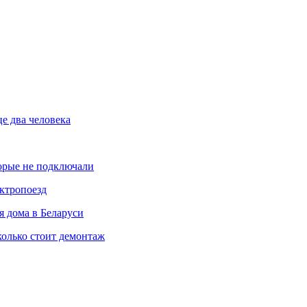
е два человека
торые не подключали
ектропоезд
я дома в Беларуси
колько стоит демонтаж