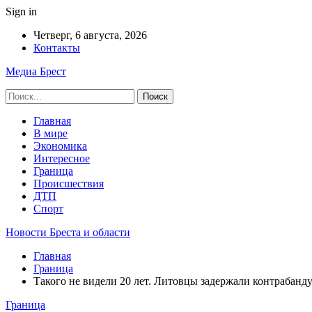
Sign in
Четверг, 6 августа, 2026
Контакты
Медиа Брест
Главная
В мире
Экономика
Интересное
Граница
Происшествия
ДТП
Спорт
Новости Бреста и области
Главная
Граница
Такого не видели 20 лет. Литовцы задержали контрабанду
Граница