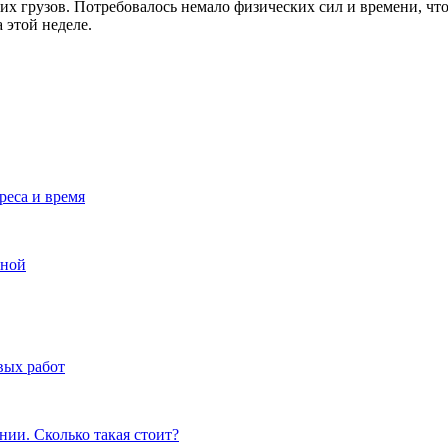
 грузов. Потребовалось немало физических сил и времени, что
 этой неделе.
реса и время
иной
вых работ
нии. Сколько такая стоит?