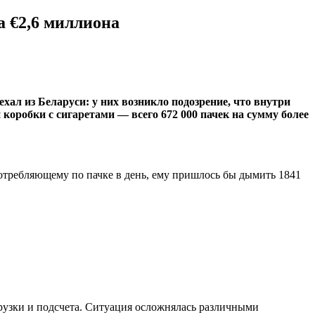
а €2,6 миллиона
ал из Беларуси: у них возникло подозрение, что внутри
коробки с сигаретами — всего 672 000 пачек на сумму более
потребляющему по пачке в день, ему пришлось бы дымить 1841
грузки и подсчета. Ситуация осложнялась различными