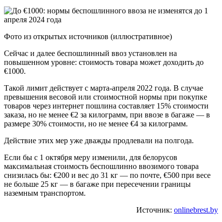
Фото из открытых источников (иллюстративное)
Сейчас и далее беспошлинный ввоз установлен на
повышенном уровне: стоимость товара может доходить до
€1000.
Такой лимит действует с марта-апреля 2022 года. В случае
превышения весовой или стоимостной нормы при покупке
товаров через интернет пошлина составляет 15% стоимости
заказа, но не менее €2 за килограмм, при ввозе в багаже — в
размере 30% стоимости, но не менее €4 за килограмм.
Действие этих мер уже дважды продлевали на полгода.
Если бы с 1 октября меру изменили, для белорусов
максимальная стоимость беспошлинно ввозимого товара
снизилась бы: €200 и вес до 31 кг — по почте, €500 при весе
не больше 25 кг — в багаже при пересечении границы
наземным транспортом.
Источник:
onlinebrest.by