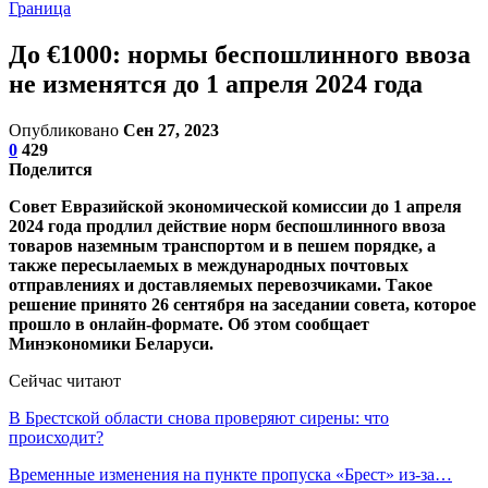
Граница
До €1000: нормы беспошлинного ввоза
не изменятся до 1 апреля 2024 года
Опубликовано
Сен 27, 2023
0
429
Поделится
Совет Евразийской экономической комиссии до 1 апреля
2024 года продлил действие норм беспошлинного ввоза
товаров наземным транспортом и в пешем порядке, а
также пересылаемых в международных почтовых
отправлениях и доставляемых перевозчиками. Такое
решение принято 26 сентября на заседании совета, которое
прошло в онлайн-формате. Об этом сообщает
Минэкономики Беларуси.
Сейчас читают
В Брестской области снова проверяют сирены: что
происходит?
Временные изменения на пункте пропуска «Брест» из-за…