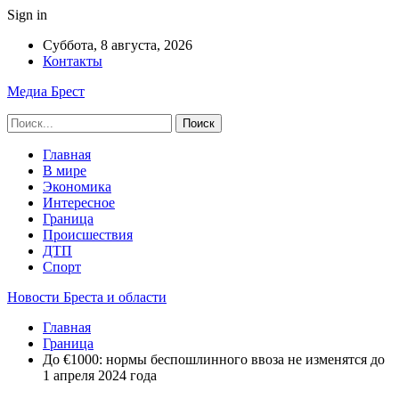
Sign in
Суббота, 8 августа, 2026
Контакты
Медиа Брест
Главная
В мире
Экономика
Интересное
Граница
Происшествия
ДТП
Спорт
Новости Бреста и области
Главная
Граница
До €1000: нормы беспошлинного ввоза не изменятся до
1 апреля 2024 года