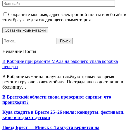
Сохраните мое имя, адрес электронной почты и веб-сайт в
этом браузере для следующего комментария.
Недавние Посты
В Кобрине при ремонте МАЗа на рабочего упала коробка
передач
В Кобрине мужчина получил тяжёлую травму во время
ремонта грузового автомобиля. Пострадавшего доставили в
больницу…
В Брестской области снова проверяют сирены: что
происходит?
Куда сходить в Бресте 25–26 июля: концерты, фестивали,
кино и отдых с детьми
Поезд Брест — Минск с 4 августа вернётся на