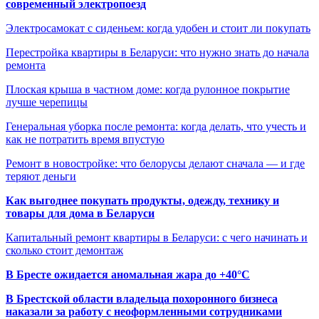
современный электропоезд
Электросамокат с сиденьем: когда удобен и стоит ли покупать
Перестройка квартиры в Беларуси: что нужно знать до начала
ремонта
Плоская крыша в частном доме: когда рулонное покрытие
лучше черепицы
Генеральная уборка после ремонта: когда делать, что учесть и
как не потратить время впустую
Ремонт в новостройке: что белорусы делают сначала — и где
теряют деньги
Как выгоднее покупать продукты, одежду, технику и
товары для дома в Беларуси
Капитальный ремонт квартиры в Беларуси: с чего начинать и
сколько стоит демонтаж
В Бресте ожидается аномальная жара до +40°C
В Брестской области владельца похоронного бизнеса
наказали за работу с неоформленными сотрудниками