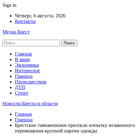
Sign in
Четверг, 6 августа, 2026
Контакты
Медиа Брест
Главная
В мире
Экономика
Интересное
Граница
Происшествия
ДТП
Спорт
Новости Бреста и области
Главная
Граница
Брестские таможенники пресекли попытку незаконного
перемещения крупной партии одежды