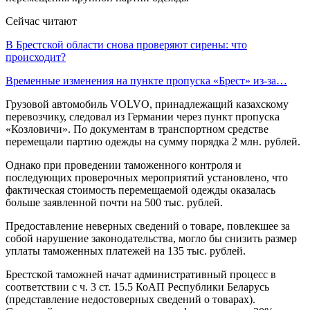
Сейчас читают
В Брестской области снова проверяют сирены: что
происходит?
Временные изменения на пункте пропуска «Брест» из-за…
Грузовой автомобиль VOLVO, принадлежащий казахскому
перевозчику, следовал из Германии через пункт пропуска
«Козловичи». По документам в транспортном средстве
перемещали партию одежды на сумму порядка 2 млн. рублей.
Однако при проведении таможенного контроля и
последующих проверочных мероприятий установлено, что
фактическая стоимость перемещаемой одежды оказалась
больше заявленной почти на 500 тыс. рублей.
Предоставление неверных сведений о товаре, повлекшее за
собой нарушение законодательства, могло бы снизить размер
уплаты таможенных платежей на 135 тыс. рублей.
Брестской таможней начат административный процесс в
соответствии с ч. 3 ст. 15.5 КоАП Республики Беларусь
(представление недостоверных сведений о товарах).