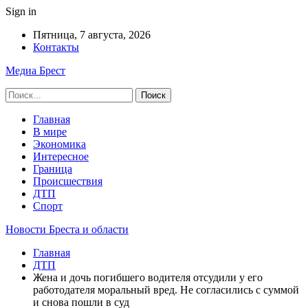
Sign in
Пятница, 7 августа, 2026
Контакты
Медиа Брест
Главная
В мире
Экономика
Интересное
Граница
Происшествия
ДТП
Спорт
Новости Бреста и области
Главная
ДТП
Жена и дочь погибшего водителя отсудили у его
работодателя моральный вред. Не согласились с суммой
и снова пошли в суд