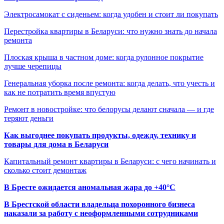
Электросамокат с сиденьем: когда удобен и стоит ли покупать
Перестройка квартиры в Беларуси: что нужно знать до начала
ремонта
Плоская крыша в частном доме: когда рулонное покрытие
лучше черепицы
Генеральная уборка после ремонта: когда делать, что учесть и
как не потратить время впустую
Ремонт в новостройке: что белорусы делают сначала — и где
теряют деньги
Как выгоднее покупать продукты, одежду, технику и
товары для дома в Беларуси
Капитальный ремонт квартиры в Беларуси: с чего начинать и
сколько стоит демонтаж
В Бресте ожидается аномальная жара до +40°C
В Брестской области владельца похоронного бизнеса
наказали за работу с неоформленными сотрудниками