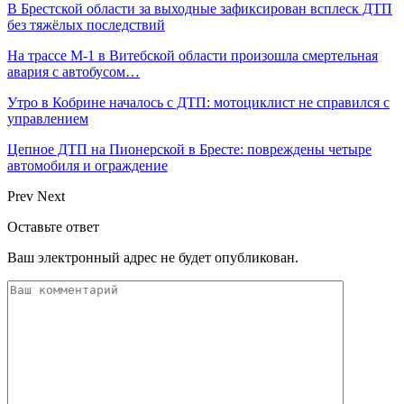
В Брестской области за выходные зафиксирован всплеск ДТП
без тяжёлых последствий
На трассе М-1 в Витебской области произошла смертельная
авария с автобусом…
Утро в Кобрине началось с ДТП: мотоциклист не справился с
управлением
Цепное ДТП на Пионерской в Бресте: повреждены четыре
автомобиля и ограждение
Prev
Next
Оставьте ответ
Ваш электронный адрес не будет опубликован.