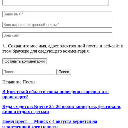
Сохраните мое имя, адрес электронной почты и веб-сайт в
этом браузере для следующего комментария.
Недавние Посты
В Брестской области снова проверяют сирены: что
происходит?
Куда сходить в Бресте 25–26 июля: концерты, фестивали,
кино и отдых с детьми
Поезд Брест — Минск с 4 августа вернётся на
современный электропоезд