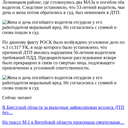
Лельчицком районе, где столкнулись два МАЗа и погибли оба
водителя. Следствие установило, что 53-летний водитель, чьи
дочь и жена потом обратились в суд, был невиновен в ДТП.
По данному факту РОСК было возбуждено уголовное дело по
ч.3 ст.317 УК, в ходе которого было установлено, что
причиной ДТП явились нарушения 56-летним водителем
требований ПДД. Предварительное расследование вскоре
было прекращено в связи со смертью лица, подлежащего
привлечению к уголовной ответственности.
Сейчас читают
В Брестской области за выходные зафиксирован всплеск ДТП
без…
На трассе М-1 в Витебской области произошла смертельная…