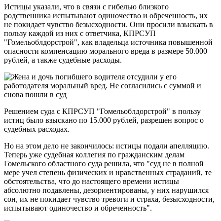
Истицы указали, что в связи с гибелью близкого
родственника испытывают одиночество и обреченность, их
не покидает чувство безысходности. Они просили взыскать в
пользу каждой из них с ответчика, КПРСУП
"Гомельоблдорстрой", как владельца источника повышенной
опасности компенсацию морального вреда в размере 50.000
рублей, а также судебные расходы.
Решением суда с КПРСУП "Гомельоблдорстрой" в пользу
истиц было взыскано по 15.000 рублей, разрешен вопрос о
судебных расходах.
Но на этом дело не закончилось: истицы подали апелляцию.
Теперь уже судебная коллегия по гражданским делам
Гомельского областного суда решила, что "суд не в полной
мере учел степень физических и нравственных страданий, те
обстоятельства, что до настоящего времени истицы
абсолютно подавлены, дезориентированы, у них нарушился
сон, их не покидает чувство тревоги и страха, безысходности,
испытывают одиночество и обреченность".