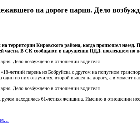
ежавшего на дороге парня. Дело возбуж
 на территории Кировского района, когда произошел наезд. 
ей части. В СК сообщают, в нарушении ПДД, повлекшем по н
«18-летний парень из Бобруйска с другом на попутном транспор
один из них отлучился, второй вышел на дорогу, а в момент нае
За рулем находилась 61-летняя женщина. Именно в отношении нее 
без…