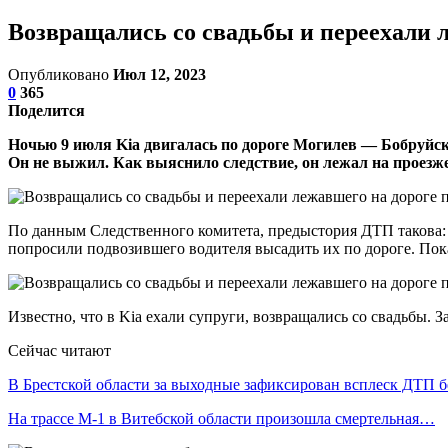
Возвращались со свадьбы и переехали л
Опубликовано
Июл 12, 2023
0
365
Поделится
Ночью 9 июля Kia двигалась по дороге Могилев — Бобруйск
Он не выжил. Как выяснило следствие, он лежал на проезж
По данным Следственного комитета, предыстория ДТП такова: 
попросили подвозившего водителя высадить их по дороге. Пока 
Известно, что в Kia ехали супруги, возвращались со свадьбы. 
Сейчас читают
В Брестской области за выходные зафиксирован всплеск ДТП 
На трассе М-1 в Витебской области произошла смертельная…