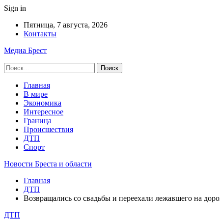
Sign in
Пятница, 7 августа, 2026
Контакты
Медиа Брест
Главная
В мире
Экономика
Интересное
Граница
Происшествия
ДТП
Спорт
Новости Бреста и области
Главная
ДТП
Возвращались со свадьбы и переехали лежавшего на доро
ДТП