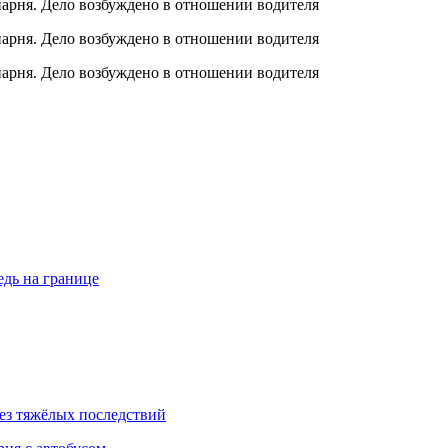
едь на границе
ез тяжёлых последствий