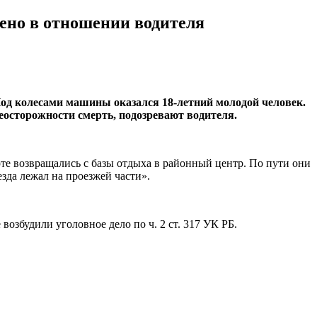
дено в отношении водителя
Под колесами машины оказался 18-летний молодой человек.
еосторожности смерть, подозревают водителя.
те возвращались с базы отдыха в районный центр. По пути они
зда лежал на проезжей части».
возбудили уголовное дело по ч. 2 ст. 317 УК РБ.