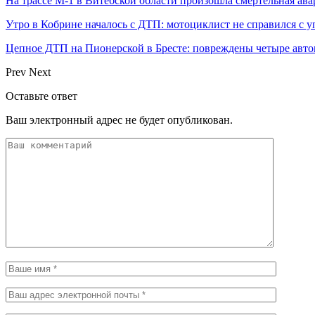
На трассе М-1 в Витебской области произошла смертельная ав
Утро в Кобрине началось с ДТП: мотоциклист не справился с 
Цепное ДТП на Пионерской в Бресте: повреждены четыре авто
Prev
Next
Оставьте ответ
Ваш электронный адрес не будет опубликован.