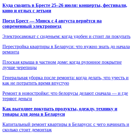
Куда сходить в Бресте 25–26 июля: концерты, фестивали,
кино и отдых с детьми
Поезд Брест — Минск с 4 августа вернётся на
современный электропоезд
Электросамокат с сиденьем: когда удобен и стоит ли покупать
Перестройка квартиры в Беларуси: что нужно знать до начала
ремонта
Плоская крыша в частном доме: когда рулонное покрытие
лучше черепицы
Генеральная уборка после ремонта: когда делать, что учесть и
как не потратить время впустую
Ремонт в новостройке: что белорусы делают сначала — и где
теряют деньги
Как выгоднее покупать продукты, одежду, технику и
товары для дома в Беларуси
Капитальный ремонт квартиры в Беларуси: с чего начинать и
сколько стоит демонтаж