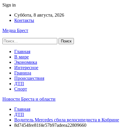
Sign in
Суббота, 8 августа, 2026
Контакты
Медиа Брест
Главная
В мире
Экономика
Интересное
Граница
Происшествия
ДТП
Спорт
Новости Бреста и области
Главная
ДТП
Водитель Mercedes сбила велосипедиста в Кобрине
8d7454fee81f4e57b97adeea22809660