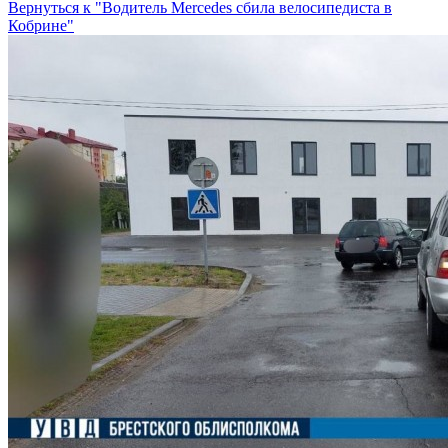
Вернуться к "Водитель Mercedes сбила велосипедиста в
Кобрине"