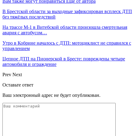
Вам также могут понравиться
Еще от автора
В Брестской области за выходные зафиксирован всплеск ДТП
без тяжёлых последствий
На трассе М-1 в Витебской области произошла смертельная
авария с автобусом…
Утро в Кобрине началось с ДТП: мотоциклист не справился с
управлением
Цепное ДТП на Пионерской в Бресте: повреждены четыре
автомобиля и ограждение
Prev
Next
Оставьте ответ
Ваш электронный адрес не будет опубликован.