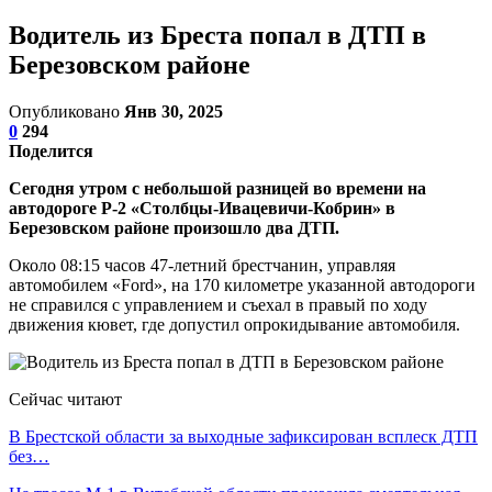
Водитель из Бреста попал в ДТП в
Березовском районе
Опубликовано
Янв 30, 2025
0
294
Поделится
Сегодня утром с небольшой разницей во времени на
автодороге Р-2 «Столбцы-Ивацевичи-Кобрин» в
Березовском районе произошло два ДТП.
Около 08:15 часов 47-летний брестчанин, управляя
автомобилем «Ford», на 170 километре указанной автодороги
не справился с управлением и съехал в правый по ходу
движения кювет, где допустил опрокидывание автомобиля.
Сейчас читают
В Брестской области за выходные зафиксирован всплеск ДТП
без…