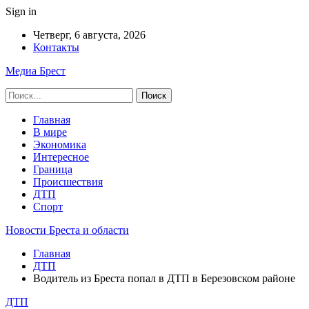
Sign in
Четверг, 6 августа, 2026
Контакты
Медиа Брест
Главная
В мире
Экономика
Интересное
Граница
Происшествия
ДТП
Спорт
Новости Бреста и области
Главная
ДТП
Водитель из Бреста попал в ДТП в Березовском районе
ДТП