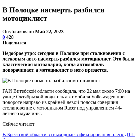
В Полоцке насмерть разбился
мотоциклист
Опубликовано
Май 22, 2023
0
428
Поделится
Недоброе утро: сегодня в Полоцке при столкновении с
легковым авто насмерть разбился мотоциклист. Это была
классическая мотоавария, когда автомобиль
поворачивает, а мотоциклист в него врезается.
ГАИ Витебской области сообщила, что 22 мая около 7:00 на
улице Октябрьской водитель автомобиля Volkswagen при
повороте направо из крайней левой полосы совершил
столкновение с мотоциклом Racer под управлением 44-
летнего мужчины.
Сейчас читают
В Брестской области за выходные зафиксирован всплеск ДТП