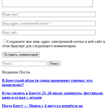
Сохраните мое имя, адрес электронной почты и веб-сайт в
этом браузере для следующего комментария.
Недавние Посты
В Брестской области снова проверяют сирены: что
происходит?
Куда сходить в Бресте 25–26 июля: концерты, фестивали,
кино и отдых с детьми
Поезд Брест — Минск с 4 августа вернётся на