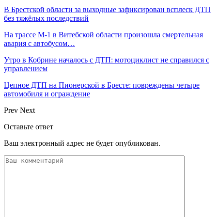
В Брестской области за выходные зафиксирован всплеск ДТП
без тяжёлых последствий
На трассе М-1 в Витебской области произошла смертельная
авария с автобусом…
Утро в Кобрине началось с ДТП: мотоциклист не справился с
управлением
Цепное ДТП на Пионерской в Бресте: повреждены четыре
автомобиля и ограждение
Prev
Next
Оставьте ответ
Ваш электронный адрес не будет опубликован.