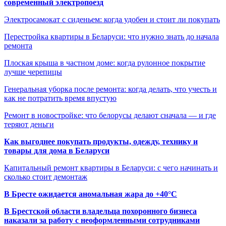
современный электропоезд
Электросамокат с сиденьем: когда удобен и стоит ли покупать
Перестройка квартиры в Беларуси: что нужно знать до начала
ремонта
Плоская крыша в частном доме: когда рулонное покрытие
лучше черепицы
Генеральная уборка после ремонта: когда делать, что учесть и
как не потратить время впустую
Ремонт в новостройке: что белорусы делают сначала — и где
теряют деньги
Как выгоднее покупать продукты, одежду, технику и
товары для дома в Беларуси
Капитальный ремонт квартиры в Беларуси: с чего начинать и
сколько стоит демонтаж
В Бресте ожидается аномальная жара до +40°C
В Брестской области владельца похоронного бизнеса
наказали за работу с неоформленными сотрудниками