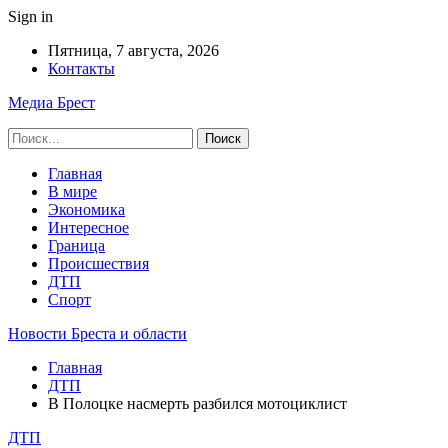
Sign in
Пятница, 7 августа, 2026
Контакты
Медиа Брест
Главная
В мире
Экономика
Интересное
Граница
Происшествия
ДТП
Спорт
Новости Бреста и области
Главная
ДТП
В Полоцке насмерть разбился мотоциклист
ДТП