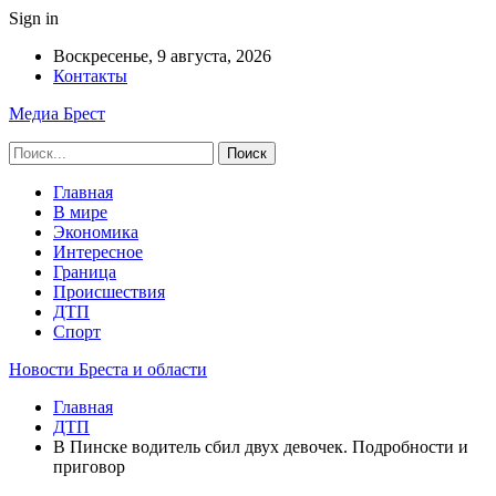
Sign in
Воскресенье, 9 августа, 2026
Контакты
Медиа Брест
Главная
В мире
Экономика
Интересное
Граница
Происшествия
ДТП
Спорт
Новости Бреста и области
Главная
ДТП
В Пинске водитель сбил двух девочек. Подробности и
приговор