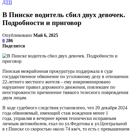
ДТП
В Пинске водитель сбил двух девочек.
Подробности и приговор
Опубликовано
Май 6, 2025
0
286
Поделится
Пинская межрайонная прокуратура поддержала в суде
государственное обвинение по уголовному делу в отношении
22-летнего местного жителя – ему инкриминировано
нарушение правил дорожного движения, повлекшее по
неосторожности причинение тяжкого телесного повреждения
двум лицам.
В ходе судебного следствия установлено, что 20 декабря 2024
года обвиняемый, имеющий стаж вождения менее 1
года, управляя в вечернее время технически исправным
личным автомобилем, ехал по ул.Федотова к ул.Центральной
в г.Пинске со скоростью около 74 км/ч, то есть с превышением