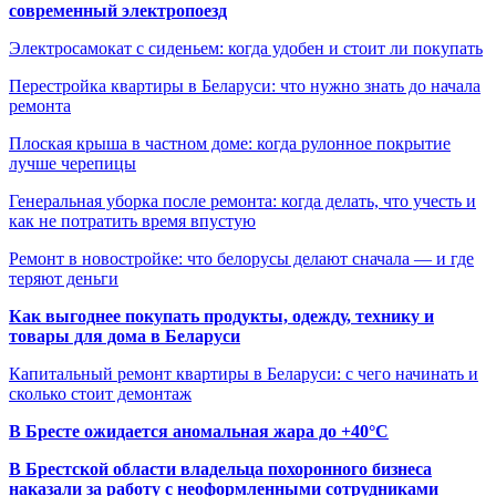
современный электропоезд
Электросамокат с сиденьем: когда удобен и стоит ли покупать
Перестройка квартиры в Беларуси: что нужно знать до начала
ремонта
Плоская крыша в частном доме: когда рулонное покрытие
лучше черепицы
Генеральная уборка после ремонта: когда делать, что учесть и
как не потратить время впустую
Ремонт в новостройке: что белорусы делают сначала — и где
теряют деньги
Как выгоднее покупать продукты, одежду, технику и
товары для дома в Беларуси
Капитальный ремонт квартиры в Беларуси: с чего начинать и
сколько стоит демонтаж
В Бресте ожидается аномальная жара до +40°C
В Брестской области владельца похоронного бизнеса
наказали за работу с неоформленными сотрудниками