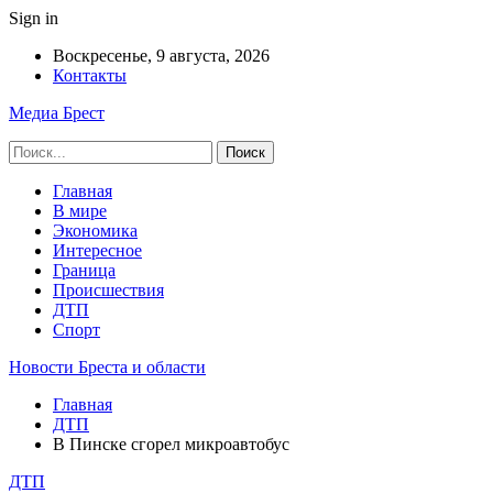
Sign in
Воскресенье, 9 августа, 2026
Контакты
Медиа Брест
Главная
В мире
Экономика
Интересное
Граница
Происшествия
ДТП
Спорт
Новости Бреста и области
Главная
ДТП
В Пинске сгорел микроавтобус
ДТП