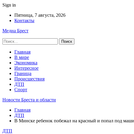
Sign in
Пятница, 7 августа, 2026
Контакты
Медиа Брест
Главная
В мире
Экономика
Интересное
Граница
Происшествия
ДТП
Спорт
Новости Бреста и области
Главная
ДТП
В Минске ребенок побежал на красный и попал под машину
ДТП