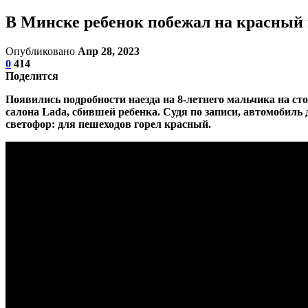
В Минске ребенок побежал на красный и
Опубликовано
Апр 28, 2023
0
414
Поделится
Появились подробности наезда на 8-летнего мальчика на ст
салона Lada, сбившей ребенка. Судя по записи, автомобиль д
светофор: для пешеходов горел красный.