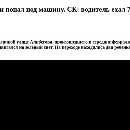
 попал под машину. СК: водитель ехал 70
оличной улице Алибегова, произошедшего в середине февраля
вигался на зеленый свет. На переходе находились два ребенка.