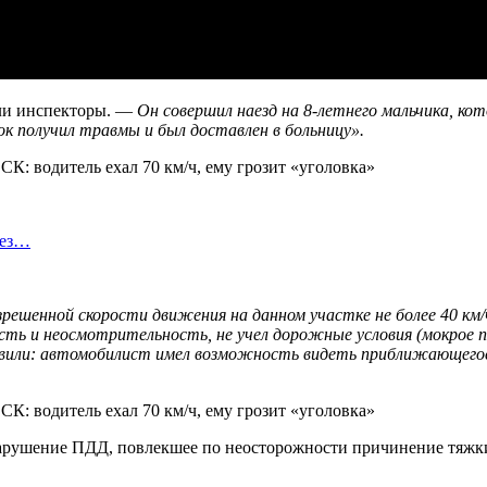
и инспекторы. —
Он совершил наезд на 8-летнего мальчика, ко
ок получил травмы и был доставлен в больницу».
без…
зрешенной скорости движения на данном участке не более 40 км/
ость и неосмотрительность, не учел дорожные условия (мокрое 
вили: автомобилист имел возможность видеть приближающегося 
«Нарушение ПДД, повлекшее по неосторожности причинение тяжк