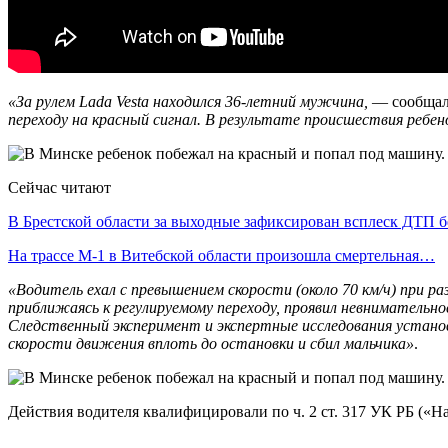
«За рулем Lada Vesta находился 36-летний мужчина,
— сообщал
переходу на красный сигнал. В результате происшествия ребен
Сейчас читают
В Брестской области за выходные зафиксирован всплеск ДТП 
На трассе М-1 в Витебской области произошла смертельная…
«Водитель ехал с превышением скорости (около 70 км/ч) при ра
приближаясь к регулируемому переходу, проявил невнимательн
Следственный эксперимент и экспертные исследования устано
скорости движения вплоть до остановки и сбил мальчика»
.
Действия водителя квалифицировали по ч. 2 ст. 317 УК РБ (