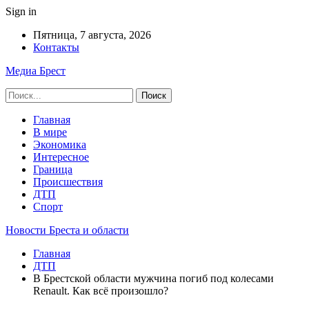
Sign in
Пятница, 7 августа, 2026
Контакты
Медиа Брест
Главная
В мире
Экономика
Интересное
Граница
Происшествия
ДТП
Спорт
Новости Бреста и области
Главная
ДТП
В Брестской области мужчина погиб под колесами
Renault. Как всё произошло?