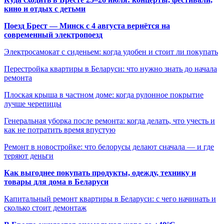
кино и отдых с детьми
Поезд Брест — Минск с 4 августа вернётся на
современный электропоезд
Электросамокат с сиденьем: когда удобен и стоит ли покупать
Перестройка квартиры в Беларуси: что нужно знать до начала
ремонта
Плоская крыша в частном доме: когда рулонное покрытие
лучше черепицы
Генеральная уборка после ремонта: когда делать, что учесть и
как не потратить время впустую
Ремонт в новостройке: что белорусы делают сначала — и где
теряют деньги
Как выгоднее покупать продукты, одежду, технику и
товары для дома в Беларуси
Капитальный ремонт квартиры в Беларуси: с чего начинать и
сколько стоит демонтаж