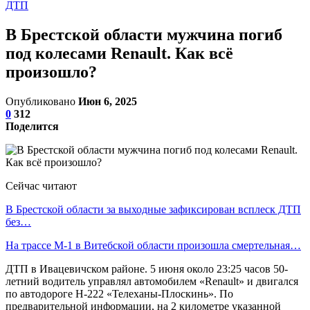
ДТП
В Брестской области мужчина погиб
под колесами Renault. Как всё
произошло?
Опубликовано
Июн 6, 2025
0
312
Поделится
Сейчас читают
В Брестской области за выходные зафиксирован всплеск ДТП
без…
На трассе М-1 в Витебской области произошла смертельная…
ДТП в Ивацевичском районе. 5 июня около 23:25 часов 50-
летний водитель управлял автомобилем «Renault» и двигался
по автодороге Н-222 «Телеханы-Плоскинь». По
предварительной информации, на 2 километре указанной