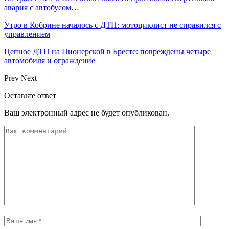
авария с автобусом…
Утро в Кобрине началось с ДТП: мотоциклист не справился с
управлением
Цепное ДТП на Пионерской в Бресте: повреждены четыре
автомобиля и ограждение
Prev
Next
Оставьте ответ
Ваш электронный адрес не будет опубликован.