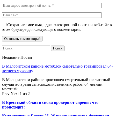
Сохраните мое имя, адрес электронной почты и веб-сайт в
этом браузере для следующего комментария.
Недавние Посты
В Малоритском районе мотоблок смертельно травмировал 64-
летнего мужчину
В Малоритском районе произошел смертельный несчастный
случай во время сельскохозяйственных работ. 64-летний
местный…
Prev
Next
1 из 2
В Брестской области снова проверяют сирены: что
происходит?
Куда сходить в Бресте 25–26 июля: концерты, фестивали,