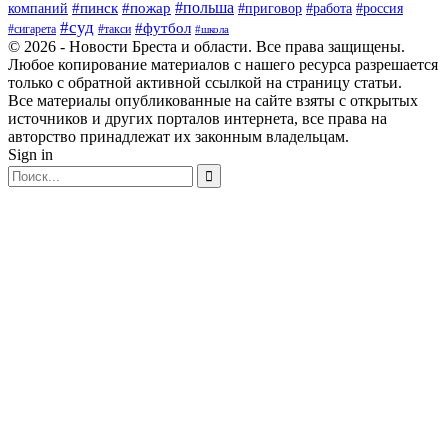
#польша
#пинск
#пожар
компаний
#приговор
#работа
#россия
#суд
#футбол
#такси
#сигарета
#школа
© 2026 - Новости Бреста и области. Все права защищены.
Любое копирование материалов с нашего ресурса разрешается
только с обратной активной ссылкой на страницу статьи.
Все материалы опубликованные на сайте взяты с открытых
источников и других порталов интернета, все права на
авторство принадлежат их законным владельцам.
Sign in