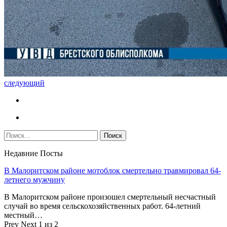
следующий
Недавние Посты
В Малоритском районе мотоблок смертельно травмировал 64-
летнего мужчину
В Малоритском районе произошел смертельный несчастный
случай во время сельскохозяйственных работ. 64-летний
местный…
Prev
Next
1 из 2