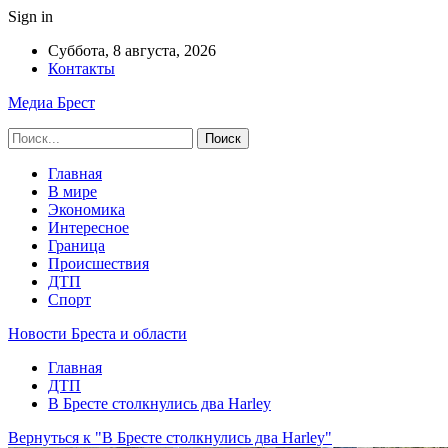
Sign in
Суббота, 8 августа, 2026
Контакты
Медиа Брест
Главная
В мире
Экономика
Интересное
Граница
Происшествия
ДТП
Спорт
Новости Бреста и области
Главная
ДТП
В Бресте столкнулись два Harley
Вернуться к "В Бресте столкнулись два Harley"