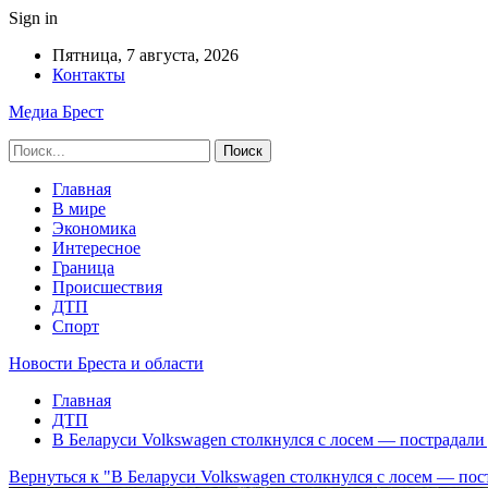
Sign in
Пятница, 7 августа, 2026
Контакты
Медиа Брест
Главная
В мире
Экономика
Интересное
Граница
Происшествия
ДТП
Спорт
Новости Бреста и области
Главная
ДТП
В Беларуси Volkswagen столкнулся с лосем — пострадали
Вернуться к "В Беларуси Volkswagen столкнулся с лосем — пос