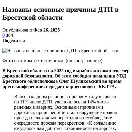
Названы основные причины ДТП в
Брестской области
Опубликовано
Фев 26, 2025
0
304
Поделится
Фото из открытых источников (иллюстративное)
В Брестской области на 2025 год выработали комплекс мер
дорожной безопасности. Об этом сообщил начальник УВД
Брестского облисполкома Олег Шуляковский во время
пресс-конференции, передает корреспондент БЕЛТА.
В юго-западном регионе в прошлом году выросло
на 11% число ДТП, увеличилось на 14% число
раненых в авариях. Основными причинами
дорожных происшествий стали нарушение правил
проезда пешеходных переходов и несоблюдение
очередности проезда перекрестков. «К сожалению,
не удалось нам добиться стабильности на дорогах.