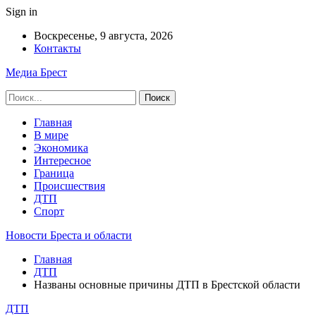
Sign in
Воскресенье, 9 августа, 2026
Контакты
Медиа Брест
Главная
В мире
Экономика
Интересное
Граница
Происшествия
ДТП
Спорт
Новости Бреста и области
Главная
ДТП
Названы основные причины ДТП в Брестской области
ДТП