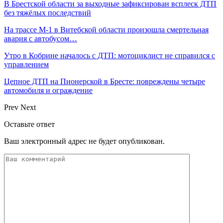
В Брестской области за выходные зафиксирован всплеск ДТП
без тяжёлых последствий
На трассе М-1 в Витебской области произошла смертельная
авария с автобусом…
Утро в Кобрине началось с ДТП: мотоциклист не справился с
управлением
Цепное ДТП на Пионерской в Бресте: повреждены четыре
автомобиля и ограждение
Prev
Next
Оставьте ответ
Ваш электронный адрес не будет опубликован.