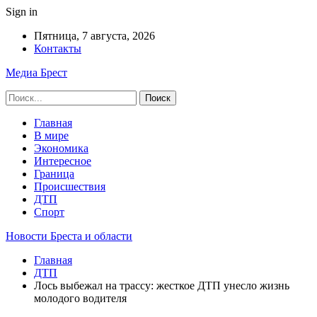
Sign in
Пятница, 7 августа, 2026
Контакты
Медиа Брест
Главная
В мире
Экономика
Интересное
Граница
Происшествия
ДТП
Спорт
Новости Бреста и области
Главная
ДТП
Лось выбежал на трассу: жесткое ДТП унесло жизнь
молодого водителя