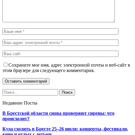
Сохраните мое имя, адрес электронной почты и веб-сайт в
этом браузере для следующего комментария.
Недавние Посты
В Брестской области снова проверяют сирены: что
происходит?
Куда сходить в Бресте 25–26 июля: концерты, фестивали,
кино и отдых с детьми