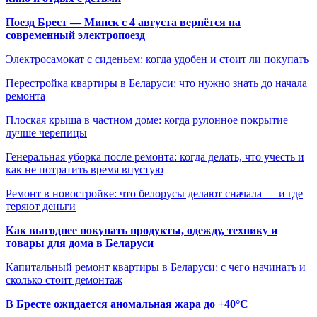
Поезд Брест — Минск с 4 августа вернётся на
современный электропоезд
Электросамокат с сиденьем: когда удобен и стоит ли покупать
Перестройка квартиры в Беларуси: что нужно знать до начала
ремонта
Плоская крыша в частном доме: когда рулонное покрытие
лучше черепицы
Генеральная уборка после ремонта: когда делать, что учесть и
как не потратить время впустую
Ремонт в новостройке: что белорусы делают сначала — и где
теряют деньги
Как выгоднее покупать продукты, одежду, технику и
товары для дома в Беларуси
Капитальный ремонт квартиры в Беларуси: с чего начинать и
сколько стоит демонтаж
В Бресте ожидается аномальная жара до +40°C