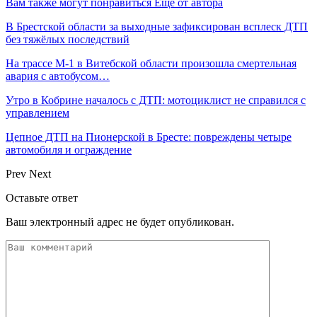
Вам также могут понравиться
Еще от автора
В Брестской области за выходные зафиксирован всплеск ДТП
без тяжёлых последствий
На трассе М-1 в Витебской области произошла смертельная
авария с автобусом…
Утро в Кобрине началось с ДТП: мотоциклист не справился с
управлением
Цепное ДТП на Пионерской в Бресте: повреждены четыре
автомобиля и ограждение
Prev
Next
Оставьте ответ
Ваш электронный адрес не будет опубликован.