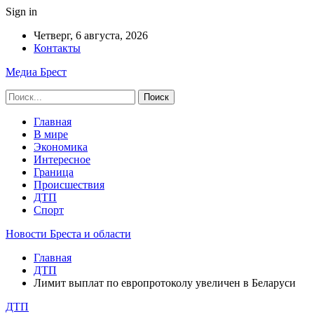
Sign in
Четверг, 6 августа, 2026
Контакты
Медиа Брест
Главная
В мире
Экономика
Интересное
Граница
Происшествия
ДТП
Спорт
Новости Бреста и области
Главная
ДТП
Лимит выплат по европротоколу увеличен в Беларуси
ДТП