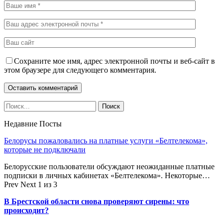
Сохраните мое имя, адрес электронной почты и веб-сайт в
этом браузере для следующего комментария.
Недавние Посты
Белорусы пожаловались на платные услуги «Белтелекома»,
которые не подключали
Белорусские пользователи обсуждают неожиданные платные
подписки в личных кабинетах «Белтелекома». Некоторые…
Prev
Next
1 из 3
В Брестской области снова проверяют сирены: что
происходит?