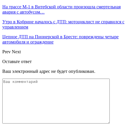
На трассе М-1 в Витебской области произошла смертельная
авария с автобусом…
Утро в Кобрине началось с ДТП: мотоциклист не справился с
управлением
Цепное ДТП на Пионерской в Бресте: повреждены четыре
автомобиля и ограждение
Prev
Next
Оставьте ответ
Ваш электронный адрес не будет опубликован.