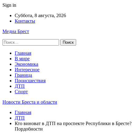
Sign in
Суббота, 8 августа, 2026
Контакты
Медиа Брест
Главная
В мире
Экономика
Интересное
Граница
Происшествия
ДТП
Спорт
Новости Бреста и области
Главная
ДТП
Кто виноват в ДТП на проспекте Республики в Бресте?
Пордобности