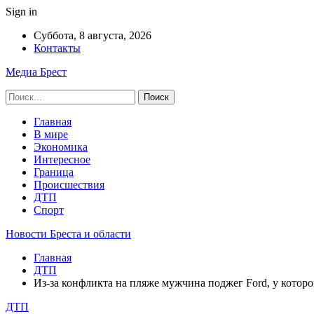
Sign in
Суббота, 8 августа, 2026
Контакты
Медиа Брест
Главная
В мире
Экономика
Интересное
Граница
Происшествия
ДТП
Спорт
Новости Бреста и области
Главная
ДТП
Из-за конфликта на пляже мужчина поджег Ford, у которо
ДТП