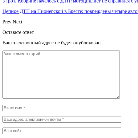
Утро в Кобрине началось с ДТП: мотоциклист не справился с 
Цепное ДТП на Пионерской в Бресте: повреждены четыре авто
Prev
Next
Оставьте ответ
Ваш электронный адрес не будет опубликован.