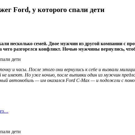
ег Ford, у которого спали дети
хали несколько семей. Двое мужчин из другой компании с пр
за чего разгорелся конфликт. Ночью мужчины вернулись, что
чку и часы. После этого они вернулись к себе и вызвали милици
ий не имеют. Но уже ночью, после выпивки один из мужчин пред
ный автомобиль — им оказался Ford C-Max — и подожгли с помо
без…