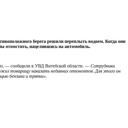
отивоположного берега решили переплыть водоем. Когда они
бы отомстить, нацелившись на автомобиль.
ю,
— сообщили в УВД Витебской области. —
Сотрудники
ложил товарищу наказать недавних оппонентов. Для этого он
щью бензина и тряпки».