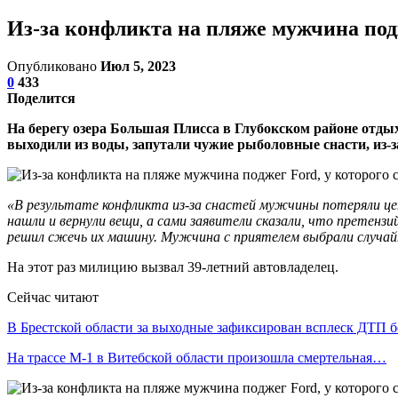
Из-за конфликта на пляже мужчина подж
Опубликовано
Июл 5, 2023
0
433
Поделится
На берегу озера Большая Плисса в Глубокском районе отды
выходили из воды, запутали чужие рыболовные снасти, из-
«В результате конфликта из-за снастей мужчины потеряли цепо
нашли и вернули вещи, а сами заявители сказали, что претенз
решил сжечь их машину. Мужчина с приятелем выбрали случай
На этот раз милицию вызвал 39-летний автовладелец.
Сейчас читают
В Брестской области за выходные зафиксирован всплеск ДТП 
На трассе М-1 в Витебской области произошла смертельная…