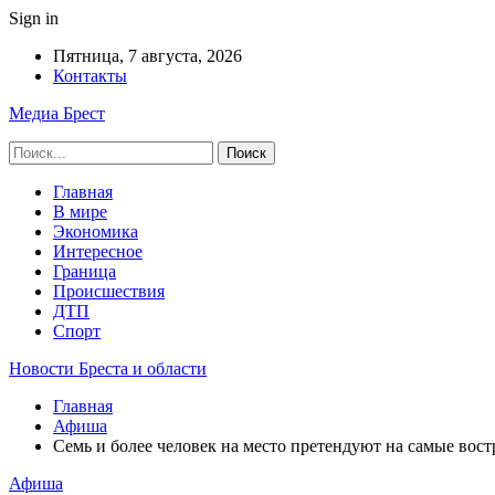
Sign in
Пятница, 7 августа, 2026
Контакты
Медиа Брест
Главная
В мире
Экономика
Интересное
Граница
Происшествия
ДТП
Спорт
Новости Бреста и области
Главная
Афиша
Семь и более человек на место претендуют на самые во
Афиша