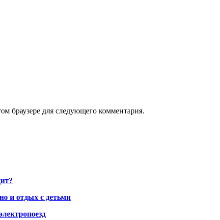
том браузере для следующего комментария.
дит?
но и отдых с детьми
электропоезд