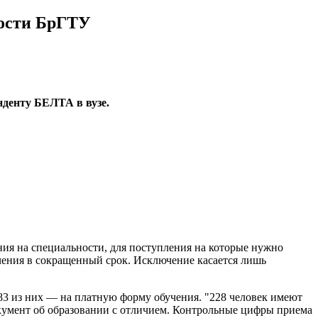
ности БрГТУ
нденту БЕЛТА в вузе.
ия на специальности, для поступления на которые нужно
учения в сокращенный срок. Исключение касается лишь
83 из них — на платную форму обучения. "228 человек имеют
окумент об образовании с отличием. Контрольные цифры приема