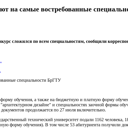
дуют на самые востребованные специаль
нкурс сложился по всем специальностям, сообщили корреспо
…
…
орму обучения, а также на бюджетную и платную форму обучен
", "архитектурном дизайне" и специальностях заочной формы об
м документов продолжается по 27 июля включительно.
дарственный технический университет подали 1162 человека, 1
вную форму обучения). В том числе 53 абитуриента получили д