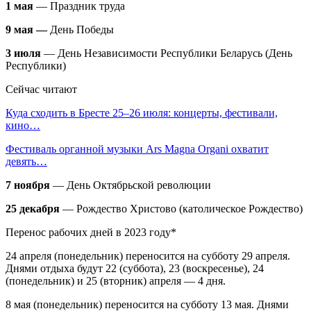
1 мая
—
Праздник труда
9 мая —
День Победы
3 июля
— День Независимости Республики Беларусь (День
Республики)
Сейчас читают
Куда сходить в Бресте 25–26 июля: концерты, фестивали,
кино…
Фестиваль органной музыки Ars Magna Organi охватит
девять…
7 ноября
— День Октябрьской революции
25 декабря
— Рождество Христово (католическое Рождество)
Перенос рабочих дней в 2023 году*
24 апреля (понедельник) переносится на субботу 29 апреля.
Днями отдыха будут 22 (суббота), 23 (воскресенье), 24
(понедельник) и 25 (вторник) апреля — 4 дня.
8 мая (понедельник) переносится на субботу 13 мая. Днями