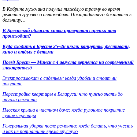
В Кобрине мужчина получил тяжёлую травму во время
ремонта грузового автомобиля. Пострадавшего доставили в
больницу…
В Брестской области снова проверяют сирены: что
происходит?
Куда сходить в Бресте 25–26 июля: концерты, фестивали,
кино и отдых с детьми
Поезд Брест — Минск с 4 августа вернётся на современный
электропоезд
Электросамокат с сиденьем: когда удобен и стоит ли
покупать
Перестройка квартиры в Беларуси: что нужно знать до
начала ремонта
Плоская крыша в частном доме: когда рулонное покрытие
лучше черепицы
Генеральная уборка после ремонта: когда делать, что учесть
и как не потратить время впустую