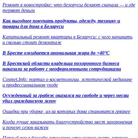
Ремонт в новостройке: что белорусы делают сначала — и где
теряют деньги
Как выгоднее покупать продукты, одежду, технику и
товары для дома в Беларуси
Капитальный ремонт квартиры в Беларуси: с чего начинать
и сколько стоит демонтаж
В Бресте ожидается аномальная жара до +40°C
В Брестской области владельца похоронного бизнеса
наказали за работу с неоформленными сотрудниками
Cosmet.Info: портал о косметологии, эстетической медицине
и профессиональном уходе
Осужденный за грабеж оказался на свободе и через месяц
убил гражданскую жену
Ошибки при уборке, из-за которых дома становится грязнее
Когда лучше заказывать благоустройство мест захоронения
и почему сезон важен
Первый раз в бассейн взрослому: что нужно знать заранее