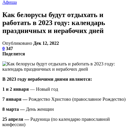
Афиша
Как белорусы будут отдыхать и
работать в 2023 году: календарь
праздничных и нерабочих дней
Опубликовано
Дек 12, 2022
0
347
Поделится
В 2023 году нерабочими днями являются:
1 и 2 января
— Новый год
7 января —
Рождество Христово (православное Рождество)
8 марта —
День женщин
25 апреля —
Радуница (по календарю православной
конфессии)