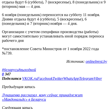
отдыха будут 6 (суббота), 7 (воскресенье), 8 (понедельник) и 9
(вторник) мая — 4 дня.
6 ноября (понедельник) переносится на субботу 11 ноября.
Днями отдыха будут 4 (суббота), 5 (воскресенье), 6
(понедельник) и 7 (вторник) ноября — 4 дня.
Организации с учетом специфики производства (работы)
могут самостоятельно устанавливать иной порядок переноса
рабочего дня
*постановление Совета Министров от 1 ноября 2022 года
№739.
Источник:
onlinebrest.by
#беларусь
#выходной
0
347
Поделится
VK
OK.ru
Facebook
Twitter
WhatsApp
Telegram
Viber
Предыдущая запись
Лукашенко рассказал, кому сейчас принадлежит
«Макдональдс» в Беларуси
Следующая запись