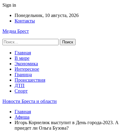
Sign in
Понедельник, 10 августа, 2026
Контакты
Медиа Брест
Главная
В мире
Экономика
Интересное
Граница
Происшествия
ДТП
Спорт
Новости Бреста и области
Главная
Афиша
Игорь Корнелюк выступит в День города-2023. А
приедет ли Ольга Бузова?