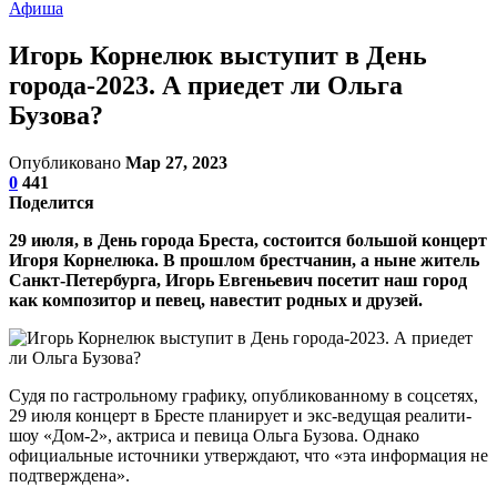
Афиша
Игорь Корнелюк выступит в День
города-2023. А приедет ли Ольга
Бузова?
Опубликовано
Мар 27, 2023
0
441
Поделится
29 июля, в День города Бреста, состоится большой концерт
Игоря Корнелюка. В прошлом брестчанин, а ныне житель
Санкт-Петербурга, Игорь Евгеньевич посетит наш город
как композитор и певец, навестит родных и друзей.
Судя по гастрольному графику, опубликованному в соцсетях,
29 июля концерт в Бресте планирует и экс-ведущая реалити-
шоу «Дом-2», актриса и певица Ольга Бузова. Однако
официальные источники утверждают, что «эта информация не
подтверждена».