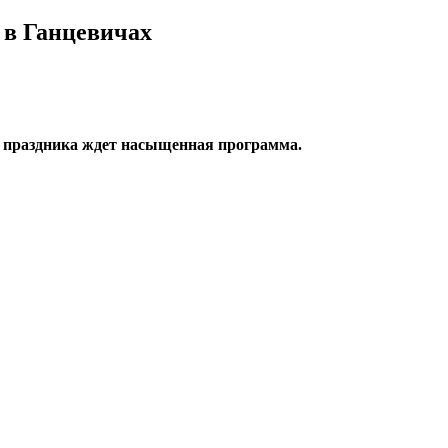
 в Ганцевичах
ов праздника ждет насыщенная программа.