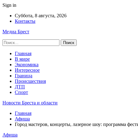
Sign in
Суббота, 8 августа, 2026
Контакты
Медиа Брест
Главная
В мире
Экономика
Интересное
Граница
Происшествия
ДТП
Спорт
Новости Бреста и области
Главная
Афиша
Город мастеров, концерты, лазерное шоу: программа фес
Афиша