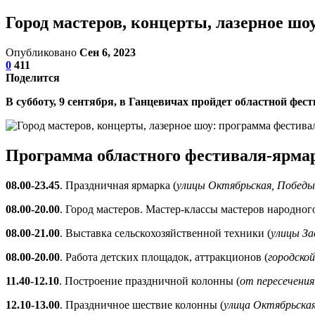
Город мастеров, концерты, лазерное ш
Опубликовано
Сен 6, 2023
0
411
Поделится
В субботу, 9 сентября, в Ганцевичах пройдет областной фе
Программа областного фестиваля-ярмар
08.00-23.45
. Праздничная ярмарка (
улицы Октябрьская, Победы
08.00-20.00
. Город мастеров. Мастер-классы мастеров народного
08.00-21.00
. Выставка сельскохозяйственной техники (
улицы За
08.00-20.00
. Работа детских площадок, аттракционов (
городской
11.40-12.10
. Построение праздничной колонны (
от пересечения
12.10-13.00
. Праздничное шествие колонны (
улица Октябрьска