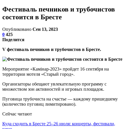
Фестиваль печников и трубочистов
состоится в Бресте
Опубликовано
Сен 13, 2023
0
425
Поделится
V фестиваль печников и трубочистов в Бресте.
Мероприятие «Камiнар-2023» пройдет 16 сентября на
территории мотеля «Старый город».
Организаторы обещают увлекательную программу с
множеством зон активностей и игровых площадок.
Пуговица трубочиста на счастье — каждому пришедшему
(количество пуговиц лимитировано).
Сейчас читают
Куда сходить в Бресте 25–26 июля: концерты, фестивали,
кино…