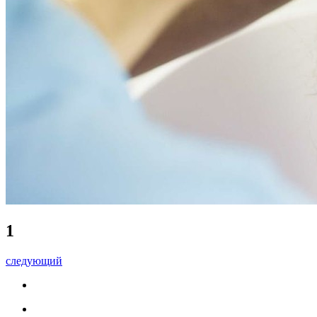
1
следующий