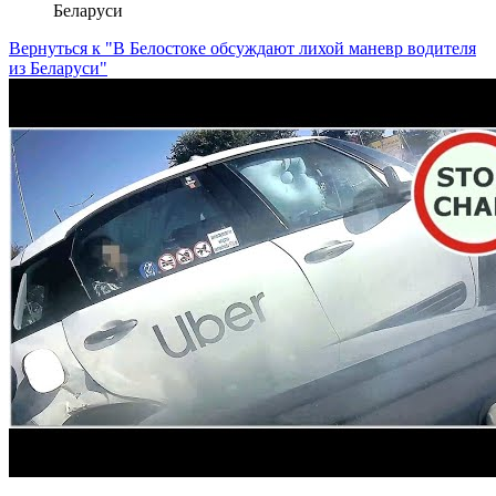
Беларуси
Вернуться к "В Белостоке обсуждают лихой маневр водителя
из Беларуси"