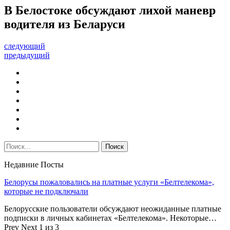
В Белостоке обсуждают лихой маневр
водителя из Беларуси
следующий
предыдущий
Недавние Посты
Белорусы пожаловались на платные услуги «Белтелекома»,
которые не подключали
Белорусские пользователи обсуждают неожиданные платные
подписки в личных кабинетах «Белтелекома». Некоторые…
Prev
Next
1 из 3