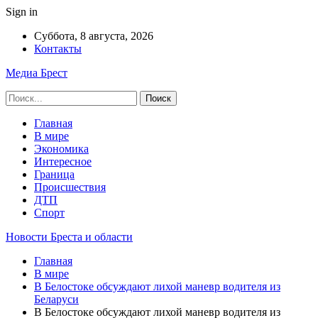
Sign in
Суббота, 8 августа, 2026
Контакты
Медиа Брест
Главная
В мире
Экономика
Интересное
Граница
Происшествия
ДТП
Спорт
Новости Бреста и области
Главная
В мире
В Белостоке обсуждают лихой маневр водителя из
Беларуси
В Белостоке обсуждают лихой маневр водителя из