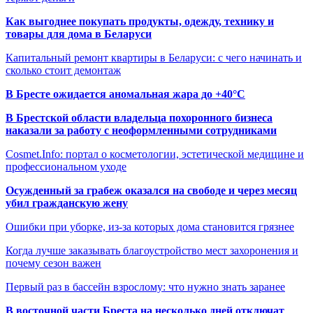
Как выгоднее покупать продукты, одежду, технику и
товары для дома в Беларуси
Капитальный ремонт квартиры в Беларуси: с чего начинать и
сколько стоит демонтаж
В Бресте ожидается аномальная жара до +40°C
В Брестской области владельца похоронного бизнеса
наказали за работу с неоформленными сотрудниками
Cosmet.Info: портал о косметологии, эстетической медицине и
профессиональном уходе
Осужденный за грабеж оказался на свободе и через месяц
убил гражданскую жену
Ошибки при уборке, из-за которых дома становится грязнее
Когда лучше заказывать благоустройство мест захоронения и
почему сезон важен
Первый раз в бассейн взрослому: что нужно знать заранее
В восточной части Бреста на несколько дней отключат