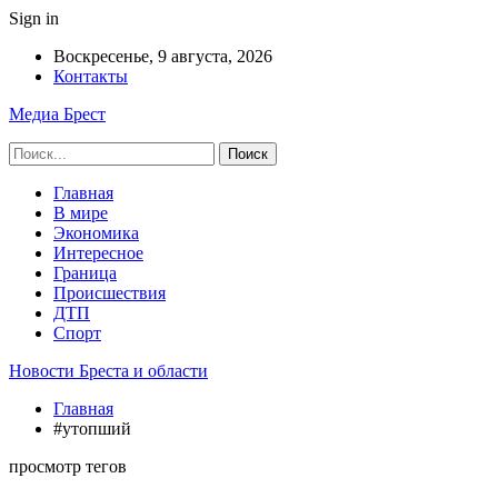
Sign in
Воскресенье, 9 августа, 2026
Контакты
Медиа Брест
Главная
В мире
Экономика
Интересное
Граница
Происшествия
ДТП
Спорт
Новости Бреста и области
Главная
#утопший
просмотр тегов