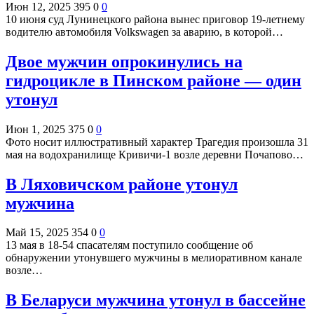
Июн 12, 2025
395
0
0
10 июня суд Лунинецкого района вынес приговор 19-летнему
водителю автомобиля Volkswagen за аварию, в которой…
Двое мужчин опрокинулись на
гидроцикле в Пинском районе — один
утонул
Июн 1, 2025
375
0
0
Фото носит иллюстративный характер Трагедия произошла 31
мая на водохранилище Кривичи-1 возле деревни Почапово…
В Ляховичском районе утонул
мужчина
Май 15, 2025
354
0
0
13 мая в 18-54 спасателям поступило сообщение об
обнаружении утонувшего мужчины в мелиоративном канале
возле…
В Беларуси мужчина утонул в бассейне