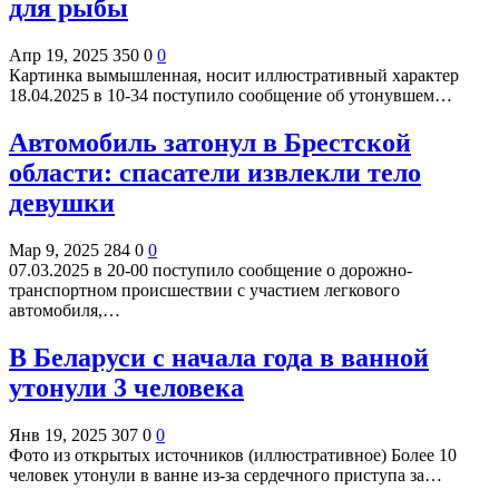
для рыбы
Апр 19, 2025
350
0
0
Картинка вымышленная, носит иллюстративный характер
18.04.2025 в 10-34 поступило сообщение об утонувшем…
Автомобиль затонул в Брестской
области: спасатели извлекли тело
девушки
Мар 9, 2025
284
0
0
07.03.2025 в 20-00 поступило сообщение о дорожно-
транспортном происшествии с участием легкового
автомобиля,…
В Беларуси с начала года в ванной
утонули 3 человека
Янв 19, 2025
307
0
0
Фото из открытых источников (иллюстративное) Более 10
человек утонули в ванне из-за сердечного приступа за…