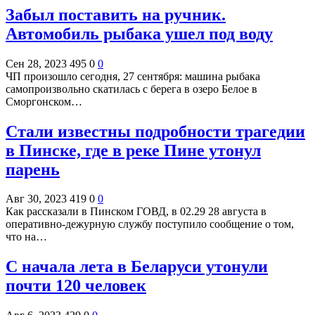
Забыл поставить на ручник.
Автомобиль рыбака ушел под воду
Сен 28, 2023
495
0
0
ЧП произошло сегодня, 27 сентября: машина рыбака
самопроизвольно скатилась с берега в озеро Белое в
Сморгонском…
Стали известны подробности трагедии
в Пинске, где в реке Пине утонул
парень
Авг 30, 2023
419
0
0
Как рассказали в Пинском ГОВД, в 02.29 28 августа в
оперативно-дежурную службу поступило сообщение о том,
что на…
С начала лета в Беларуси утонули
почти 120 человек