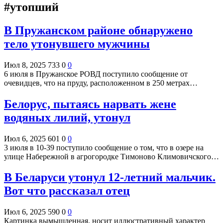
#утопший
В Пружанском районе обнаружено
тело утонувшего мужчины
Июл 8, 2025
733
0
0
6 июля в Пружанское РОВД поступило сообщение от
очевидцев, что на пруду, расположенном в 250 метрах…
Белорус, пытаясь нарвать жене
водяных лилий, утонул
Июл 6, 2025
601
0
0
3 июля в 10-39 поступило сообщение о том, что в озере на
улице Набережной в агрогородке Тимоново Климовичского…
В Беларуси утонул 12-летний мальчик.
Вот что рассказал отец
Июл 6, 2025
590
0
0
Картинка вымышленная, носит иллюстративный характер