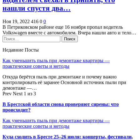
нашли спустя два…
Ноя 19, 2022
416
0
0
В Петриковском районе еще 16 ноября пропал водитель
Volkswagen вместе с автомобилем. Вчера нашли авто и тело…
Недавние Посты
Как уменьшить пыль при демонтаже квартиры —
практические советы и методы
Откуда берётся пыль при демонтаже и почему важно
контролировать её заранее Основной источник пыли при
демонтаже —…
Prev
Next
1 из 3
В Брестской области снова проверяют сирены: что
происходит?
Как уменьшить пыль при демонтаже квартиры —
практические советы и методы
Куда сходить в Бресте 25–26 июля: концерты, фестивали,