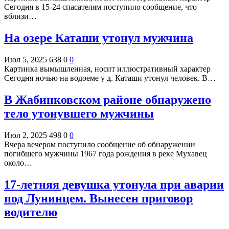
Сегодня в 15-24 спасателям поступило сообщение, что
вблизи…
На озере Каташи утонул мужчина
Июл 5, 2025
638
0
0
Картинка вымышленная, носит иллюстративный характер
Сегодня ночью на водоеме у д. Каташи утонул человек. В…
В Жабинковском районе обнаружено
тело утонувшего мужчины
Июл 2, 2025
498
0
0
Вчера вечером поступило сообщение об обнаружении
погибшего мужчины 1967 года рождения в реке Мухавец
около…
17-летняя девушка утонула при аварии
под Лунинцем. Вынесен приговор
водителю