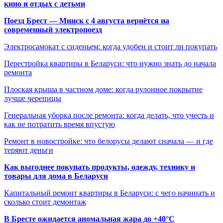
кино и отдых с детьми
Поезд Брест — Минск с 4 августа вернётся на
современный электропоезд
Электросамокат с сиденьем: когда удобен и стоит ли покупать
Перестройка квартиры в Беларуси: что нужно знать до начала
ремонта
Плоская крыша в частном доме: когда рулонное покрытие
лучше черепицы
Генеральная уборка после ремонта: когда делать, что учесть и
как не потратить время впустую
Ремонт в новостройке: что белорусы делают сначала — и где
теряют деньги
Как выгоднее покупать продукты, одежду, технику и
товары для дома в Беларуси
Капитальный ремонт квартиры в Беларуси: с чего начинать и
сколько стоит демонтаж
В Бресте ожидается аномальная жара до +40°C