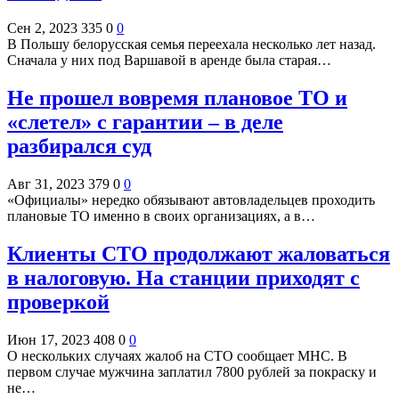
Сен 2, 2023
335
0
0
В Польшу белорусская семья переехала несколько лет назад.
Сначала у них под Варшавой в аренде была старая…
Не прошел вовремя плановое ТО и
«слетел» с гарантии – в деле
разбирался суд
Авг 31, 2023
379
0
0
«Официалы» нередко обязывают автовладельцев проходить
плановые ТО именно в своих организациях, а в…
Клиенты СТО продолжают жаловаться
в налоговую. На станции приходят с
проверкой
Июн 17, 2023
408
0
0
О нескольких случаях жалоб на СТО сообщает МНС. В
первом случае мужчина заплатил 7800 рублей за покраску и
не…