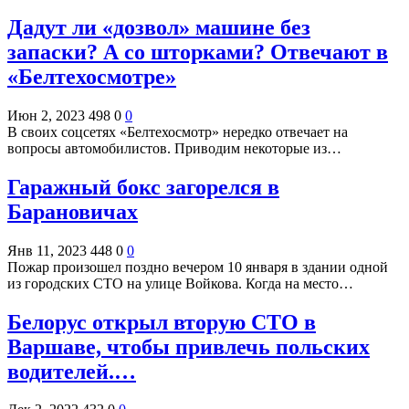
Дадут ли «дозвол» машине без
запаски? А со шторками? Отвечают в
«Белтехосмотре»
Июн 2, 2023
498
0
0
В своих соцсетях «Белтехосмотр» нередко отвечает на
вопросы автомобилистов. Приводим некоторые из…
Гаражный бокс загорелся в
Барановичах
Янв 11, 2023
448
0
0
Пожар произошел поздно вечером 10 января в здании одной
из городских СТО на улице Войкова. Когда на место…
Белорус открыл вторую СТО в
Варшаве, чтобы привлечь польских
водителей.…