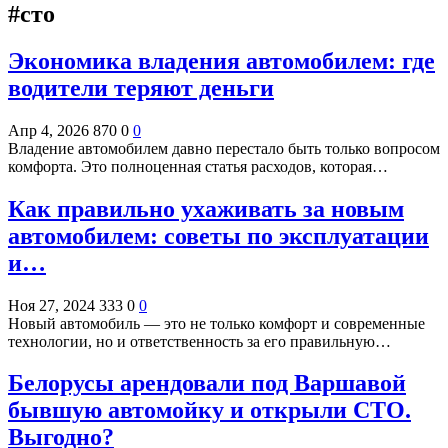
#сто
Экономика владения автомобилем: где
водители теряют деньги
Апр 4, 2026
870
0
0
Владение автомобилем давно перестало быть только вопросом
комфорта. Это полноценная статья расходов, которая…
Как правильно ухаживать за новым
автомобилем: советы по эксплуатации
и…
Ноя 27, 2024
333
0
0
Новый автомобиль — это не только комфорт и современные
технологии, но и ответственность за его правильную…
Белорусы арендовали под Варшавой
бывшую автомойку и открыли СТО.
Выгодно?