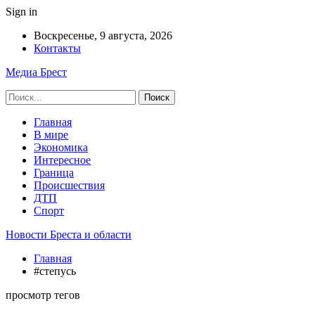
Sign in
Воскресенье, 9 августа, 2026
Контакты
Медиа Брест
Главная
В мире
Экономика
Интересное
Граница
Происшествия
ДТП
Спорт
Новости Бреста и области
Главная
#степусь
просмотр тегов