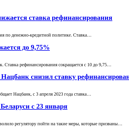
снижается ставка рефинансирования
ния по денежно-кредитной политике. Ставка…
жается до 9,75%
к. Ставка рефинансирования сокращается с 10 до 9,75…
 Нацбанк снизил ставку рефинансирова
бщает Нацбанк, с 3 апреля 2023 года ставка…
Беларуси с 23 января
волило регулятору пойти на такие меры, которые призваны…