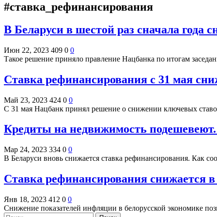
#ставка_рефинансирования
В Беларуси в шестой раз сначала года 
Июн 22, 2023
409
0
0
Такое решение приняло правление Нацбанка по итогам заседа
Ставка рефинансирования с 31 мая сни
Май 23, 2023
424
0
0
С 31 мая Нацбанк принял решение о снижении ключевых ставо
Кредиты на недвижимость подешевеют.
Мар 24, 2023
334
0
0
В Беларуси вновь снижается ставка рефинансирования. Как соо
Ставка рефинансирования снижается в 
Янв 18, 2023
412
0
0
Снижение показателей инфляции в белорусской экономике поз