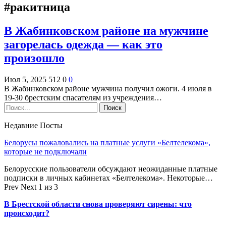
#ракитница
В Жабинковском районе на мужчине
загорелась одежда — как это
произошло
Июл 5, 2025
512
0
0
В Жабинковском районе мужчина получил ожоги. 4 июля в
19-30 брестским спасателям из учреждения…
Недавние Посты
Белорусы пожаловались на платные услуги «Белтелекома»,
которые не подключали
Белорусские пользователи обсуждают неожиданные платные
подписки в личных кабинетах «Белтелекома». Некоторые…
Prev
Next
1 из 3
В Брестской области снова проверяют сирены: что
происходит?