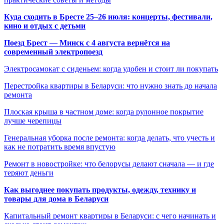
Куда сходить в Бресте 25–26 июля: концерты, фестивали,
кино и отдых с детьми
Поезд Брест — Минск с 4 августа вернётся на
современный электропоезд
Электросамокат с сиденьем: когда удобен и стоит ли покупать
Перестройка квартиры в Беларуси: что нужно знать до начала
ремонта
Плоская крыша в частном доме: когда рулонное покрытие
лучше черепицы
Генеральная уборка после ремонта: когда делать, что учесть и
как не потратить время впустую
Ремонт в новостройке: что белорусы делают сначала — и где
теряют деньги
Как выгоднее покупать продукты, одежду, технику и
товары для дома в Беларуси
Капитальный ремонт квартиры в Беларуси: с чего начинать и