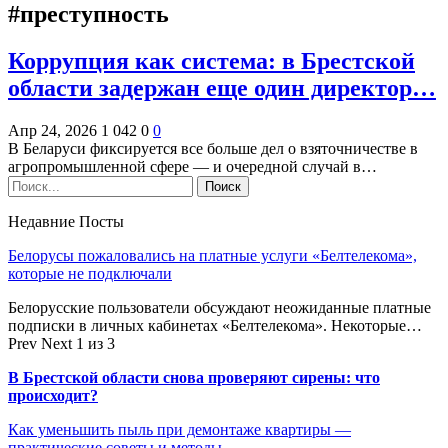
#преступность
Коррупция как система: в Брестской
области задержан еще один директор…
Апр 24, 2026
1 042
0
0
В Беларуси фиксируется все больше дел о взяточничестве в
агропромышленной сфере — и очередной случай в…
Недавние Посты
Белорусы пожаловались на платные услуги «Белтелекома»,
которые не подключали
Белорусские пользователи обсуждают неожиданные платные
подписки в личных кабинетах «Белтелекома». Некоторые…
Prev
Next
1 из 3
В Брестской области снова проверяют сирены: что
происходит?
Как уменьшить пыль при демонтаже квартиры —
практические советы и методы