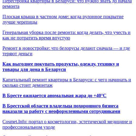
Перестройка квартиры в Беларуси: что нужно знать до начала
ремонта
Плоская крыша в частном доме: когда рулонное покрытие
лучше черепицы
Генеральная уборка после ремонта: когда делать, что учесть и
как не потратить время впустую
Ремонт в новостройке: что белорусы делают сначала — и где
теряют деньги
Как выгоднее покупать продукты, одежду, технику и
товары для дома в Беларуси
Капитальный ремонт квартиры в Беларуси: с чего начинать и
сколько стоит демонтаж
В Бресте ожидается аномальная жара до +40°C
В Брестской области владельца похоронного бизнеса
наказали за работу с неоформленными сотрудниками
Cosmet.Info: портал о косметологии, эстетической медицине и
профессиональном уходе