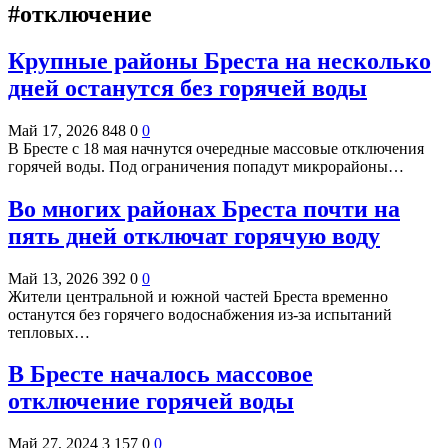
#отключение
Крупные районы Бреста на несколько
дней останутся без горячей воды
Май 17, 2026
848
0
0
В Бресте с 18 мая начнутся очередные массовые отключения
горячей воды. Под ограничения попадут микрорайоны…
Во многих районах Бреста почти на
пять дней отключат горячую воду
Май 13, 2026
392
0
0
Жители центральной и южной частей Бреста временно
останутся без горячего водоснабжения из-за испытаний
тепловых…
В Бресте началось массовое
отключение горячей воды
Май 27, 2024
3 157
0
0